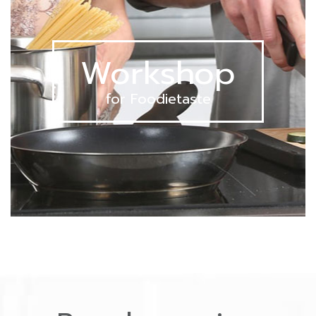
Workshop
for Foodietaste