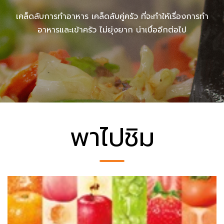
เคล็ดลับการทำอาหาร เคล็ดลับคู่ครัว ที่จะทำให้เรื่องการทำ
อาหารและเข้าครัว ไม่ยุ่งยาก น่าเบื่ออีกต่อไป
พาไปชิม