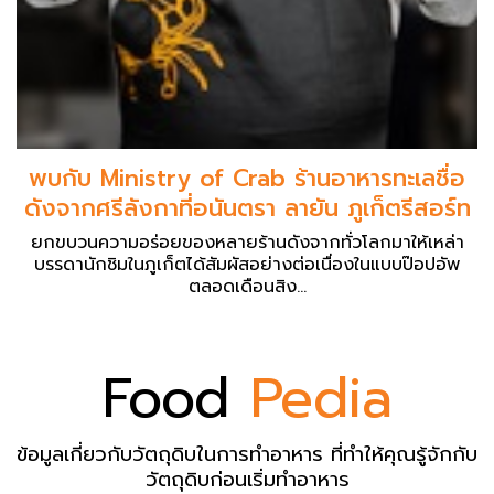
พบกับ Ministry of Crab ร้านอาหารทะเลชื่อ
ดังจากศรีลังกาที่อนันตรา ลายัน ภูเก็ตรีสอร์ท
ยกขบวนความอร่อยของหลายร้านดังจากทั่วโลกมาให้เหล่า
บรรดานักชิมในภูเก็ตได้สัมผัสอย่างต่อเนื่องในแบบป๊อปอัพ
ตลอดเดือนสิง...
Food
Pedia
ข้อมูลเกี่ยวกับวัตถุดิบในการทำอาหาร ที่ทำให้คุณรู้จักกับ
วัตถุดิบก่อนเริ่มทำอาหาร