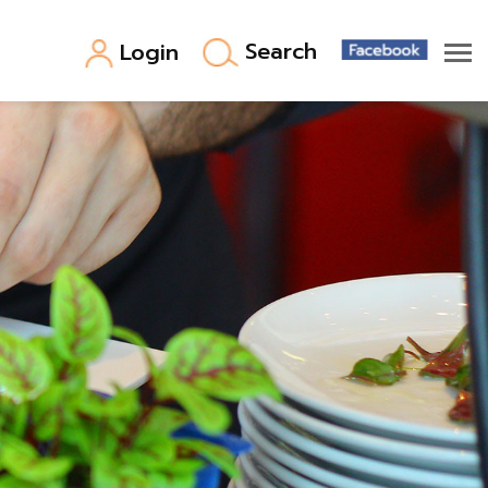
Search
Login