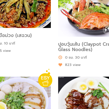
ขือม่วง (เสฉวน)
ปูอบวุ้นเส้น (Claypot C
ม. 10 นาที
Glass Noodles)
5 view
0 ชม. 30 นาที
823 view