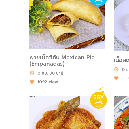
พายเม็กซิกัน Mexican Pie
เนื้อผ
(Empanadas)
0 ช
0 ชม. 30 นาที
100
1092 view