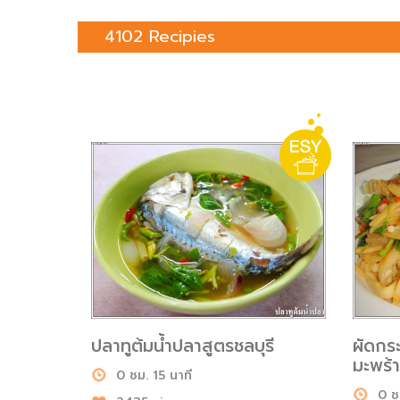
4102 Recipies
ปลาทูต้มน้ำปลาสูตรชลบุรี
ผัดกร
มะพร้
0 ชม. 15 นาที
0 ช