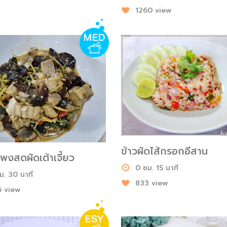
1260 view
ข้าวผัดไส้กรอกอีสาน
พงสดผัดเต้าเจี้ยว
0 ชม. 15 นาที
ม. 30 นาที
833 view
 view