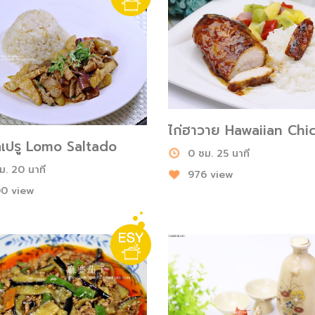
ไก่ฮาวาย Hawaiian Chi
ัดเปรู Lomo Saltado
0 ชม. 25 นาที
ม. 20 นาที
976 view
0 view