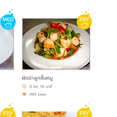
ผัดฉ่าลูกชิ้นหมู
0 ชม. 10 นาที
993 view