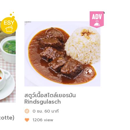
สตูว์เนื้อสไตล์เยอรมัน
Rindsgulasch
0 ชม. 60 นาที
otte)
1206 view