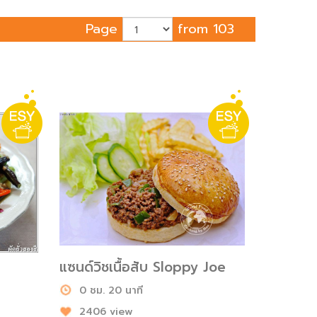
Page
from 103
แซนด์วิชเนื้อสับ Sloppy Joe
0 ชม. 20 นาที
2406 view