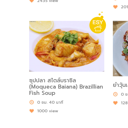
2435 view
201
ซุปปลา สไตล์บราซิล
ยำวุ้น
(Moqueca Baiana) Brazillian
Fish Soup
0 ช
0 ชม. 40 นาที
128
1000 view