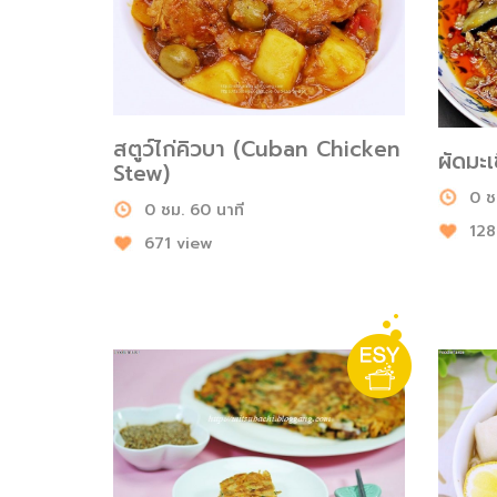
สตูว์ไก่คิวบา (Cuban Chicken
ผัดมะเ
Stew)
0 ช
0 ชม. 60 นาที
128
671 view