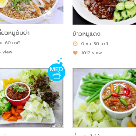
ี๋ยวหมูต้มยำ
ข้าวหมูแดง
ม. 60 นาที
0 ชม. 50 นาที
 view
1012 view