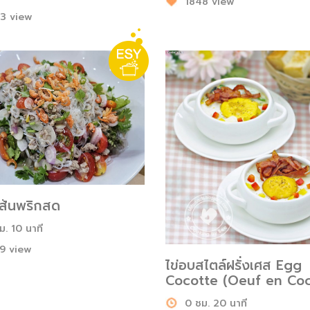
1848 view
3 view
เส้นพริกสด
ม. 10 นาที
9 view
ไข่อบสไตล์ฝรั่งเศส Egg
Cocotte (Oeuf en Coc
0 ชม. 20 นาที