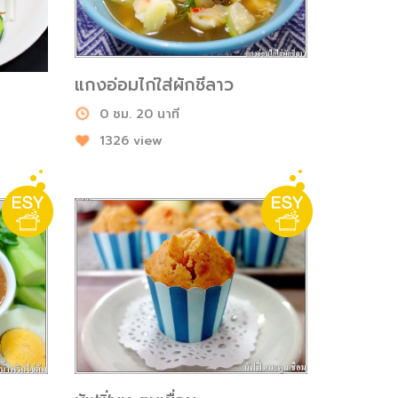
แกงอ่อมไก่ใส่ผักชีลาว
0 ชม. 20 นาที
1326 view