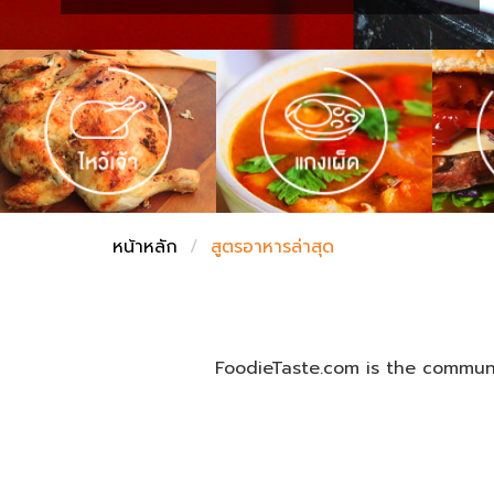
ชั่งตวงเนย
หน้าหลัก
สูตรอาหารล่าสุด
FoodieTaste.com is the communi