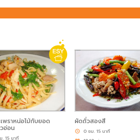
ะเพราหน่อไม้กับยอด
ผัดถั่วสองสี
าวอ่อน
0 ชม. 15 นาที
ม. 15 นาที