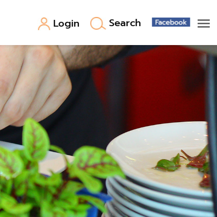
Search
Login