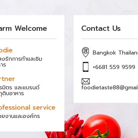
arm Welcome
Contact Us
odie
Bangkok Thaila
หลงรักการทำและชิม
หาร
+6681 559 9599
rtner
ธมิตร และแบรนด์
foodietaste88@gmai
ถุดิบอาหาร
ofessional service
วยงานและองค์กร