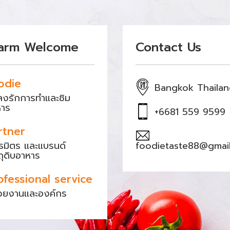
arm Welcome
Contact Us
odie
Bangkok Thaila
หลงรักการทำและชิม
หาร
+6681 559 9599
rtner
ธมิตร และแบรนด์
foodietaste88@gmai
ถุดิบอาหาร
ofessional service
วยงานและองค์กร