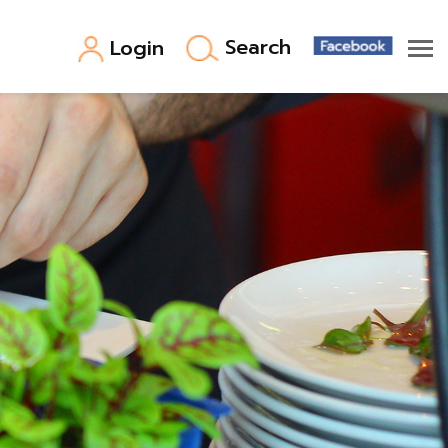
Search
Login