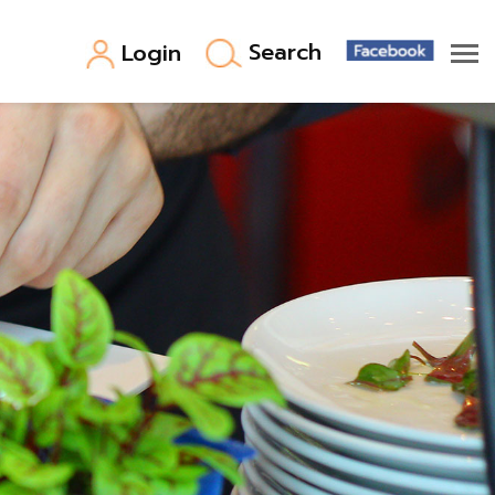
Search
Login