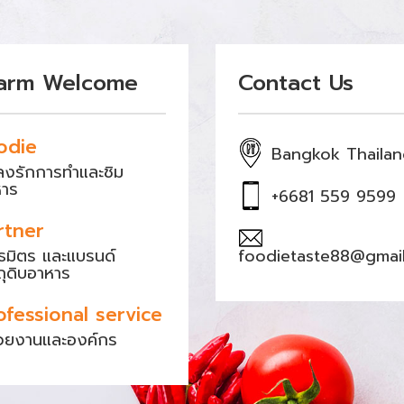
arm Welcome
Contact Us
odie
Bangkok Thaila
หลงรักการทำและชิม
หาร
+6681 559 9599
rtner
ธมิตร และแบรนด์
foodietaste88@gmai
ถุดิบอาหาร
ofessional service
วยงานและองค์กร