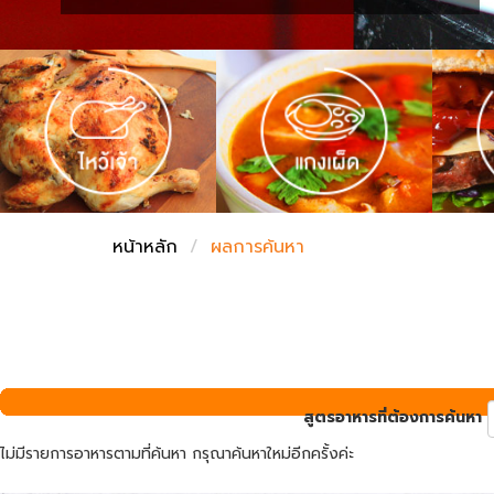
ชั่งตวงเนย
หน้าหลัก
ผลการค้นหา
สูตรอาหารที่ต้องการค้นหา
ไม่มีรายการอาหารตามที่ค้นหา กรุณาค้นหาใหม่อีกครั้งค่ะ