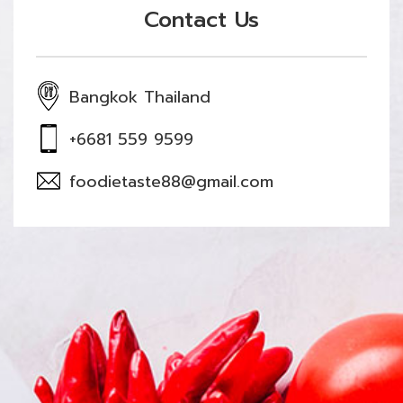
Contact Us
Bangkok Thailand
+6681 559 9599
foodietaste88@gmail.com