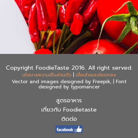
Copyright FoodieTaste 2016. All right served.
|
นโยบายความเป็นส่วนตัว
เงื่อนไขและข้อตกลง
Vector and images designed by Freepik, | Font
designed by typomancer
สูตรอาหาร
เกี่ยวกับ Foodietaste
ติดต่อ