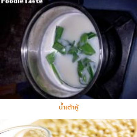
น้ำเต้าหู้