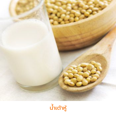
น้ำเต้าหู้