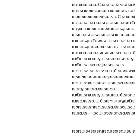
เธณเนเธซเนเน€เธเธทเนเธญเนเธ
เธกเธตเธฃเธฒเธเธฒเธชเธนเธ เนเ
เธจเธชเธซเธฃเธฑเธเธญเน€เธกเธฃ
เธตเนเธฃเธฒเธเธฒเนเธเธเธเนเน€
เธญเธฒเธซเธฒเธฃเนเธฅเธฐเธเธฒเธ
เธธเธเธเธฒเธฃเธเธฅเธดเธ•เธชเธนเธ
เนเธฅเธฐเน€เธซเธฅเนเธฒเธชเธฒเน
เนเธฅเธฐเนเธเธฃเธเธเธ เธ—เธณเน
เธณเนเธซเนเธเธเธงเธเธเธฒเธฃเ
เน€เธเธทเนเธญเนเธเธเนเธเธฅเธญ
เน€เธเธฃเธฒเธฐเธเธฒเธฃเธ—
เธตเนเธชเธฑเธ•เธงเนเน€เธเธฃเธตเธ
เธชเธฑเธ•เธงเนเธเธฐเธซเธฅเธฑเน
เธตเนเธกเธตเธเธฅเนเธเธเธฒเธฃเธ
เธเธญเธเธเธฒเธเธเธตเน
เน€เธเธทเนเธญเนเธเนเธเน€เธ
เนเธฒเธเธณเน€เธเธทเนเธญเน€เธ
เธขเธเธฐเธกเธตเธฃเธฒเธเธฒเธชเ
เธเธฒเธ— เธชเนเธงเธเธกเธฒเธเธเธ
เธชเธนเธ•เธฃเธญเธฒเธซเธฒเธฃ เธ—เธต