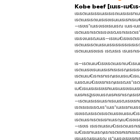
Kobe beef [เนเธ-เน€เธ-
เธเธตเนเธเธธเนเธเธเธถเนเธเธ
เธตเนเธเธถเนเธเธฃเธนเนเธเธฑเธ
—เธขเธ”เนเธงเธขเธเนเธณ เนเธ•เน
เธตเนเธกเธตเธเธงเธฒเธกเธเธดเธ”เ
เธเธงเนเธฒเนเธ—เธขเน€เธชเธตเธขเ
เธตเนเธเธตเนเธเนเธธเธธเธธเธ
เธตเนเนเธชเธเธ เธฒเธเธ เธนเธกเธด
เธ—เธตเนเน€เธฃเธดเนเธกเน€เธเน
เธตเนเธฃเธนเนเธเธฑเธเธเธญเธเธ
เธตเนเน€เธกเธทเธญเธเนเธเน€เธ
เนเธฒเน€เธฃเธทเธญเธเธฒเธ“เธดเธ
เน€เธเนเธเธเธฃเธฑเนเธเนเธฃเธเ
เนเธฅเธฐเธฃเนเธณเธฅเธทเธญเธเธฑเ
—เธตเนเธเธธเนเธกเธเนเธฒเธฃเธฑ
เธถเธเธเธเธฒเธ”เนเธ”เนเธเธทเน
เธฃเธฒเธเธดเธเธตเนเธซเนเธเน€เ
เธตเนเธกเธตเธเธทเนเธญเน€เธชเธตเธ
—เธฃเธ เธเธถเนเธเน€เธเธดเนเธก
เน€เธเธทเนเธญเธกเธตเธฅเธฑเธเธฉเธ
เธเนเธณเธเนเธณ เธ”เนเธงเธขเธฅ