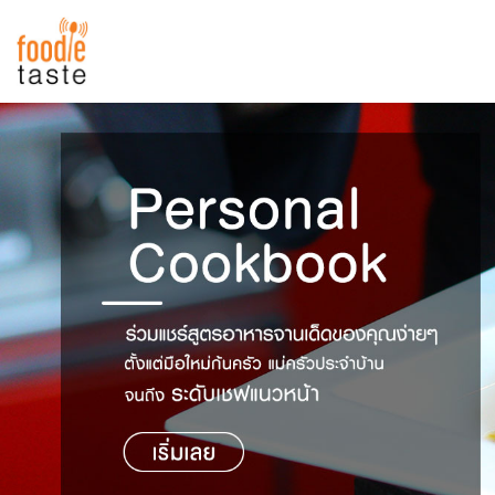
สูตรอาหาร
สูตรอาหารล่าสุด
พาไปชิม
Top Foodie
สารพันก้นครัว
เคล็ดลับน่ารู้
FoodPedia
เปรียบเทียบหน่วยการตวง
สร้าง Cookbook
เปรียบเทียบอุณหภูมิ
เปรียบเทียบน้ำหนักวัตถุดิบ