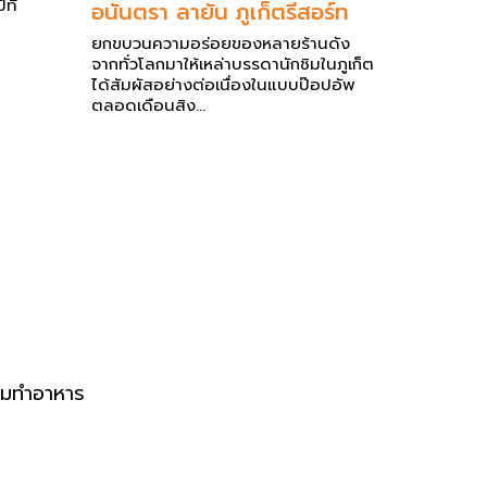
ที่
อนันตรา ลายัน ภูเก็ตรีสอร์ท
ยกขบวนความอร่อยของหลายร้านดัง
จากทั่วโลกมาให้เหล่าบรรดานักชิมในภูเก็ต
ได้สัมผัสอย่างต่อเนื่องในแบบป๊อปอัพ
ตลอดเดือนสิง...
ริ่มทำอาหาร