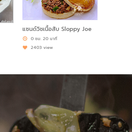
แซนด์วิชเนื้อสับ Sloppy Joe
0 ชม. 20 นาที
2403 view