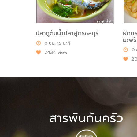
ปลาทูต้มน้ำปลาสูตรชลบุรี
ผัดก
มะพร้
0 ชม. 15 นาที
0 
2434 view
20
สารพันก้นครัว