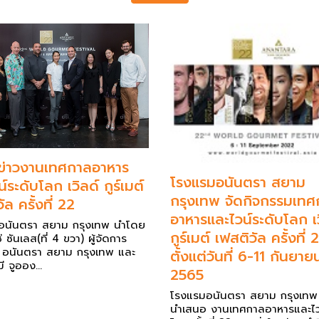
่าวงานเทศกาลอาหาร
โรงแรมอนันตรา สยาม
์ระดับโลก เวิลด์ กูร์เมต์
กรุงเทพ จัดกิจกรรมเท
ัล ครั้งที่ 22
อาหารและไวน์ระดับโลก เว
อนันตรา สยาม กรุงเทพ นำโดย
กูร์เมต์ เฟสติวัล ครั้งที่ 
่ ซันเลส(ที่ 4 ขวา) ผู้จัดการ
 อนันตรา สยาม กรุงเทพ และ
ตั้งแต่วันที่ 6-11 กันยาย
ี จูออง...
2565
โรงแรมอนันตรา สยาม กรุงเทพ 
นำเสนอ งานเทศกาลอาหารและไว