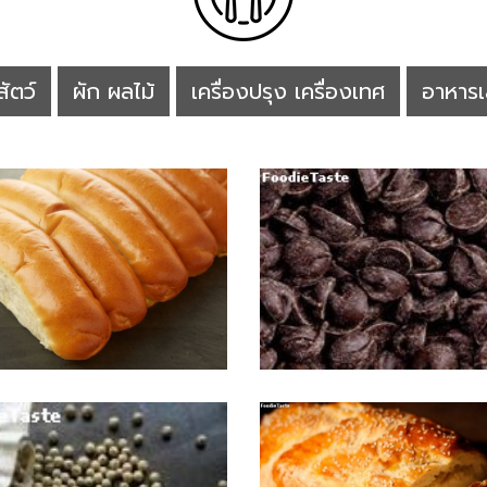
สัตว์
ผัก ผลไม้
เครื่องปรุง เครื่องเทศ
อาหารเ