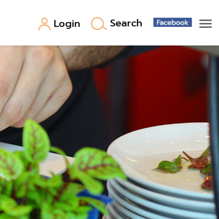
Search
Login