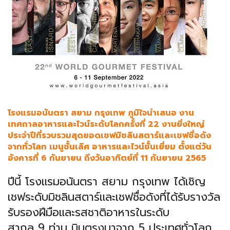
โรงแรมอนันตรา สยาม กรุงเทพ ภูมิใจนำเสนอ งาน
เทศกาลอาหารและไวน์ระดับโลกครั้งที่ 22 งานยิ่งใหญ่
ประจำปีที่รวบรวมสุดยอดเชฟมิชลินสตาร์และเชฟชื่อดัง
จากทั่วโลก เมนูชั้นเลิศ อาหารและไวน์ชั้นเยี่ยม ตั้งแต่วัน
อังคารที่ 6 กันยายน ถึงวันอาทิตย์ที่ 11 กันยายน 2565
ปีนี้ โรงแรมอนันตรา สยาม กรุงเทพ ได้เชิญ
เชฟระดับมิชลินสตาร์
และเชฟชื่อดังที่ได้รับรางวัล
รั
บรองฝีมือและรสชาติอาหารในระดั
บ
สากล
9
ท่าน บินตรงมาจาก
5
ประเทศทั่วโลก