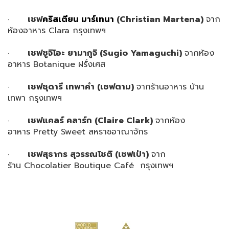
·
เชฟ
คริสเตียน มาร์เทนา
(Christian Martena)
จาก
ห้องอาหาร Clara กรุงเทพฯ
·
เชฟซูจิโอะ ยามากูจิ
(Sugio Yamaguchi)
จากห้อง
อาหาร Botanique ฝรั่งเศส
·
เชฟชุดารี เทพาคำ (เชฟตาม)
จากร้านอาหาร บ้าน
เทพา กรุงเทพฯ
·
เชฟแคลร์ คลาร์ก
(Claire Clark)
จากห้อง
อาหาร Pretty Sweet สหราชอาณาจักร
·
เชฟสุธากร สุวรรณโชติ (เชฟเป่า)
จาก
ร้าน Chocolatier Boutique Café กรุงเทพฯ