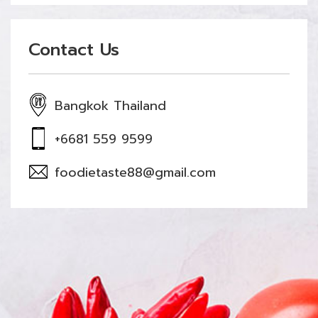
Contact Us
Bangkok Thailand
+6681 559 9599
foodietaste88@gmail.com