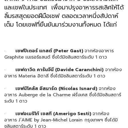
และเชฟในประเทศ
เพื่อมาปรุงอาหารรสเลิศให้ได้
ลิ้
มรสสุดยอดฝีมือเชฟ ตลอดเวลาหนึ่งสัปดาห์
เต็ม โดยเชฟที่ยืนยันมาร่วมงานทั้
งหมด ได้แก่
·
เชฟปีเตอร์ แกสต์
(Peter Gast)
จากห้องอาหาร
Graphite เนเธอร์แลนด์ ซึ่งได้มิชลินสตาร์ระดับ 1 ดาว
·
เชฟดาวิด คารันจีนี
(Davide Caranchini)
จากห้อง
อาหาร Materia อิตาลี ซึ่งได้มิชลินสตาร์ระดับ 1 ดาว
·
เชฟนิโคลัส อิสนาร์ด
(Nicolas Isnard)
จากห้อง
อาหาร Auberge de la Charme ฝรั่งเศส ซึ่งได้มิชลินสตาร์
ระดับ 1 ดาว
·
เชฟอเมริโก้ เซสทิ
(Amerigo Sesti)
จากห้อง
อาหาร J’AIME by Jean-Michel Lorain กรุงเทพฯ ซึ่งได้มิ
ชลินสตาร์ระดับ 1 ดาว