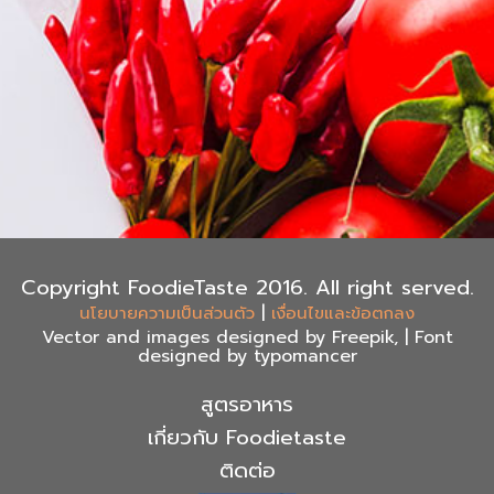
Copyright FoodieTaste 2016. All right served.
|
นโยบายความเป็นส่วนตัว
เงื่อนไขและข้อตกลง
Vector and images designed by Freepik, | Font
designed by typomancer
สูตรอาหาร
เกี่ยวกับ Foodietaste
ติดต่อ