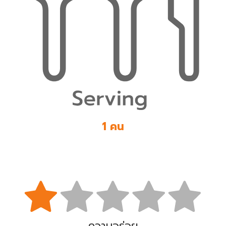
1 คน
ความอร่อย