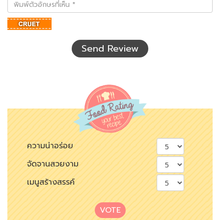
พิมพ์
ตัว
อักษร
ที่
เห็น
Send Review
ความน่าอร่อย
จัดจานสวยงาม
เมนูสร้างสรรค์
VOTE