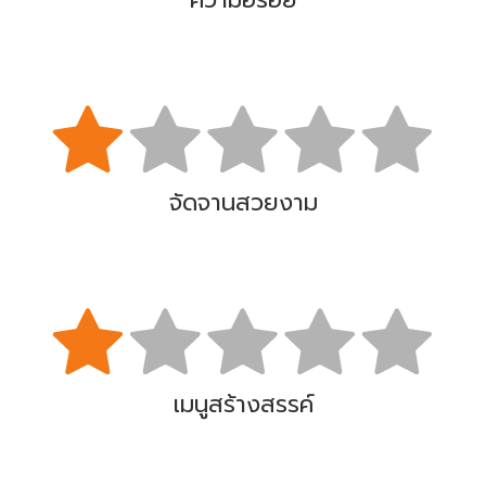
จัดจานสวยงาม
เมนูสร้างสรรค์