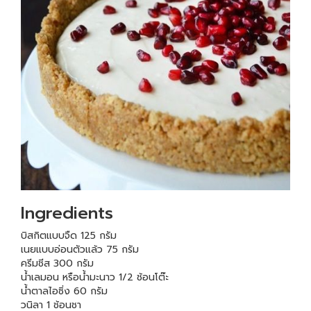
Ingredients
บิสกิตแบบจืด 125 กรัม
เนยแบบอ่อนตัวแล้ว 75 กรัม
ครีมชีส 300 กรัม
น้ำเลมอน หรือน้ำมะนาว 1/2 ช้อนโต๊ะ
น้ำตาลไอซิ่ง 60 กรัม
วนิลา 1 ช้อนชา