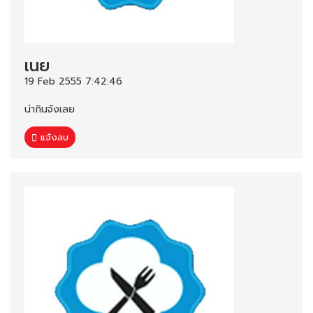
เนย
19 Feb 2555 7:42:46
น่ากินจังเลย
แจ้งลบ