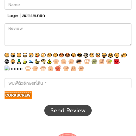
Name
Login
|
สมัครสมาชิก
Review
พิมพ์
ตัว
อักษร
ที่
เห็น
Send Review