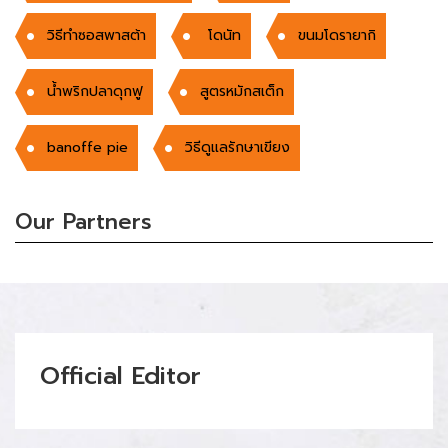
วิธีทำซอสพาสต้า
โดนัท
ขนมโดรายากิ
น้ำพริกปลาดุกฟู
สูตรหมักสเต็ก
banoffe pie
วิธีดูแลรักษาเขียง
Our Partners
Official Editor