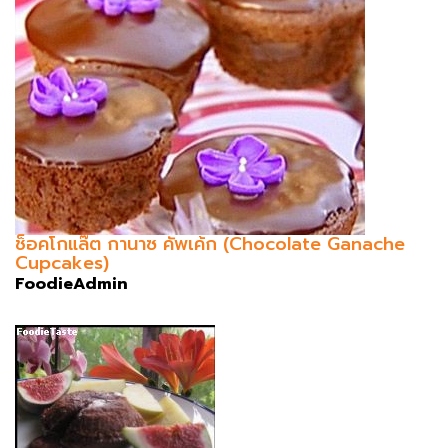
ช็อคโกแล๊ต กานาซ คัพเค้ก (Chocolate Ganache
Cupcakes)
FoodieAdmin