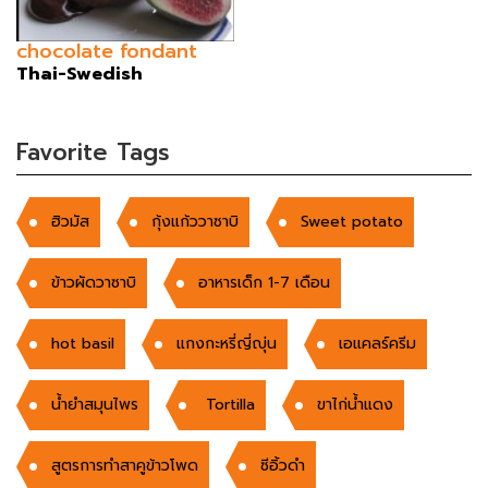
chocolate fondant
Thai-Swedish
Favorite Tags
ฮิวมัส
กุ้งแก้ววาซาบิ
Sweet potato
ข้าวผัดวาซาบิ
อาหารเด็ก 1-7 เดือน
hot basil
แกงกะหรี่ญี่ญุ่น
เอแคลร์ครีม
น้ำยำสมุนไพร
Tortilla
ขาไก่น้ำแดง
สูตรการทำสาคูข้าวโพด
ซีอิ้วดำ