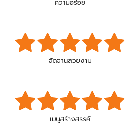
ความอร่อย
จัดจานสวยงาม
เมนูสร้างสรรค์