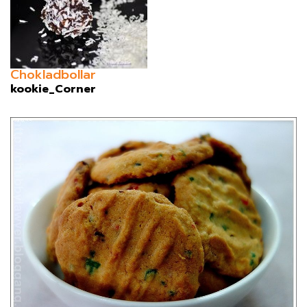
Chokladbollar
kookie_Corner