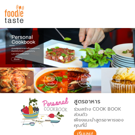
สูตรอาหาร
สูตรอาหารล่าสุด
พาไปชิม
Top Foodie
สารพันก้นครัว
เคล็ดลับน่ารู้
FoodPedia
เปรียบเทียบหน่วยการตวง
สูตรอาหาร
สร้าง Cookbook
ร่วมสร้าง COOK BOOK
เปรียบเทียบอุณหภูมิ
ส่วนตัว
เพียงแนะนำสูตรอาหารของ
เปรียบเทียบน้ำหนักวัตถุดิบ
คุณที่นี่
เริ่มเลย!