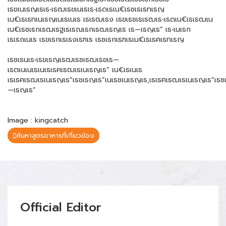
เธฃเนเธญเธเธ•เธฒเธฃเนเธเธ•เธดเธเน€เธซเธเธทเธญ
เน€เธเธทเนเธญเนเธเนเธ เธเธฒเธง เธฃเธชเธเธฒเธ•เธดเน€เธเธฒเน
เน€เธซเธกเธฒเธฐเธเธณเธกเธฒเธญเธ เธ—เธญเธ” เธ•เนเธก
เธเธถเนเธ เธฃเธกเธเธงเธฑเธ เธซเธกเธฑเธเน€เธเธฅเธทเธญ
เธชเธนเธ•เธฃเธญเธฒเธซเธฒเธฃเธ—
เธตเนเนเธเนเธเธฅเธฒเธเนเธญเธ” เน€เธเนเธ
เธเธฅเธฒเธเนเธญเธ”เธชเธญเธ”เนเธชเนเธญเธ,เธเธฅเธฒเธเนเธญเธ”เธซ
—เธญเธ”
Image : kingcatch
ค้นหาสูตรอาหารที่เกี่ยวข้อง
Official Editor