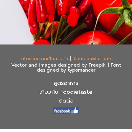
|
นโยบายความเป็นส่วนตัว
เงื่อนไขและข้อตกลง
Vector and images designed by Freepik, | Font
designed by typomancer
สูตรอาหาร
เกี่ยวกับ Foodietaste
ติดต่อ