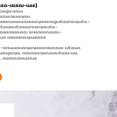
-เธเธฒ-เนเธ]
เธฒเธฐเธ•เธฑเธง
นเธฒเธญเนเธญเธเน
เธซเธฒเธฃเธเธฒเธเธเธญเธชเธกเธฐเน€เธเธทเธญเน€เธ—
น€เธเนเธเน€เธเธฃเธทเนเธญเธเน€เธ—
ธเธเธดเธเธเนเธฒ เธกเธตเธเธฒเธขเธ—
เนเธ เธซเธฃเธทเธญเนเธเธเธเธ
เนเนเธเนเธญเธญเธฃเธดเธเธฒเนเธ เน€เธเนเธ
เนเธเธฐเธญเธ, เธฃเธดเธเธญเธฒเธขเน€เธชเธ•เนเธ,
, เธเธฅเธฒเธขเนเธฒเธ