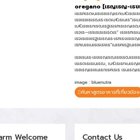
oregano [เธญเธญ-เธฃเธด
เธเธฅเธดเนเธเธซเธญเธกเน€เธเธ
เธฃเธชเธเธฒเธ•เธดเน€เธเนเธ”เธเ
เน€เธซเธกเธฒเธฐเธเธฑเธเธญเธฒ
เธจเธ—เธธเธเธเธเธดเธ” เธขเธฑเธเ
เธจเธเธฃเธฐเธเธณเธ•เธฑเธงเธเธญเ
เธฑเนเธเนเธเธเธชเธ”เนเธฅเธฐเนเธซ
เธชเธนเธ•เธฃเธญเธฒเธซเธฒเธฃเธ—เธต
เธเธดเธเธเนเธฒ, เน€เธเธทเนเธญ
เธซเธญเธขเนเธกเธฅเธเธ เธนเธญเธ
image : bluenutra
ค้นหาสูตรอาหารที่เกี่ยวข้อง
arm Welcome
Contact Us