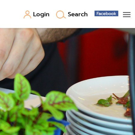
Login
Search