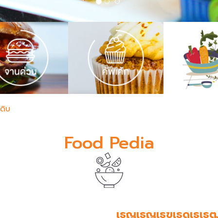
ดิบ
Food Pedia
เธญเธญเธฃเธดเธเธฒเ