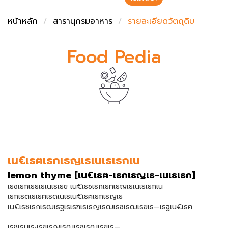
ชั่งตวงเนย
หน้าหลัก
สารานุกรมอาหาร
รายละเอียดวัตถุดิบ
Food Pedia
เน€เธฅเธกเธญเธเนเธเธกเน
lemon thyme [เน€เธฅ-เธกเธญเธ-เนเธเธก]
เธชเธกเธธเธเนเธเธฃ เน€เธซเธกเธทเธญเธเนเธเธกเน
เธกเธตเธเธฅเธดเนเธเน€เธฅเธกเธญเธ
เน€เธซเธกเธฒเธฐเธเธฑเธเธญเธฒเธซเธฒเธฃเธ—เธฐเน€เธฅ
เธชเธนเธ•เธฃเธญเธฒเธซเธฒเธฃเธ—