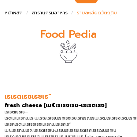
ชั่งตวงเนย
หน้าหลัก
สารานุกรมอาหาร
รายละเอียดวัตถุดิบ
Food Pedia
เธเธตเธชเธชเธ”
fresh cheese [เน€เธเธฃเธช-เธเธตเธช]
เธเธตเธชเธ—
เธตเนเนเธกเนเธ•เนเธญเธเธเนเธกเธซเธฃเธทเธญเธเนเธฒเธเธเธงเธฒเธกเ
เธเธฅเธดเนเธเธฃเธชเนเธกเนเธเธฑเธ”
เน€เธเธทเนเธญเธเธตเธชเน€เธเนเธเธเธฃเธตเธกเธเธดเนเธกเน
เธเธงเธฒเธกเธเธทเนเธเธชเธนเธ เน€เธเนเธ feta ,mozzararella