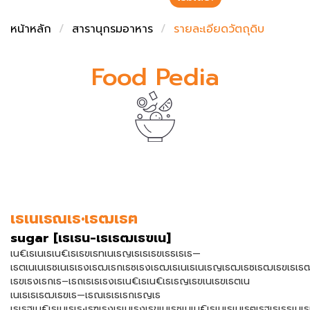
ชั่งตวงเนย
หน้าหลัก
สารานุกรมอาหาร
รายละเอียดวัตถุดิบ
Food Pedia
เธเนเธณเธ•เธฒเธฅ
sugar [เธเธน-เธเธฒเธฃเน]
เน€เธเนเธเน€เธเธฃเธทเนเธญเธเธเธฃเธธเธเธ—
เธตเนเนเธซเนเธเธงเธฒเธกเธซเธงเธฒเธเนเธเนเธญเธฒเธซเธฒเธฃเธ
เธฃเธงเธกเธ–เธถเธเธเธงเธเน€เธเน€เธเธญเธฃเนเธฃเธตเน
เนเธเธเธฒเธฃเธ—เธณเธเธเธกเธญเธ
เธเธฐเน€เธเนเธเธ•เธฑเธงเธเนเธงเธขเนเธซเนเน€เธเนเธเนเธฅเธฐเธเธธ