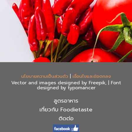
|
นโยบายความเป็นส่วนตัว
เงื่อนไขและข้อตกลง
Vector and images designed by Freepik, | Font
designed by typomancer
สูตรอาหาร
เกี่ยวกับ Foodietaste
ติดต่อ