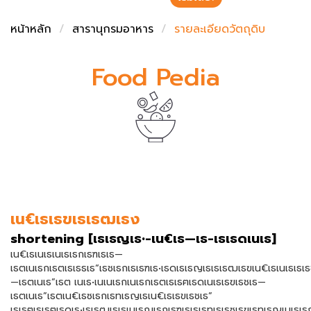
ชั่งตวงเนย
หน้าหลัก
สารานุกรมอาหาร
รายละเอียดวัตถุดิบ
Food Pedia
เน€เธเธขเธเธฒเธง
shortening [เธเธญเธ•-เน€เธ—เธ-เธเธดเนเธ]
เน€เธเนเธเนเธเธกเธฑเธเธ—
เธตเนเธกเธตเธเธธเธ“เธชเธกเธเธฑเธ•เธดเธเธญเธเธเธฒเธฃเน€เธเนเธเธ
—เธตเนเธ”เธต เนเธ•เนเนเธกเนเธกเธตเธเธฅเธดเนเธเธฃเธชเธ—
เธตเนเธ”เธตเน€เธซเธกเธทเธญเธเน€เธเธขเธชเธ”
เธเธฅเธเธฅเธดเธ•เธเธฒเธเธเนเธณเธกเธฑเธเธเธทเธเธซเธฃเธทเธญเนเธเธ