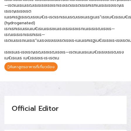
—เธตเนเธเนเธฒเธเธเธฃเธฃเธกเธงเธดเธเธตเธเธฅเธฑเนเธเธเธฃเธญเธ
เธเธญเธเธชเธต
เนเธฅเธฐเธเธฒเธฃเน€เธ•เธดเธกเธเนเธฒเธชเนเธฎเนเธ”เธฃเน€เธเธเน€เธ
(hydrogenated)
เธกเธฑเธเนเธเนเน€เธเนเธเธชเนเธงเธเธเธชเธกเนเธเธเธฒเธฃเธ—
เธณเธเธเธกเธเธฑเธเธ—
เธตเนเธเธถเนเธเธ”เนเธงเธขเธขเธตเธชเธ•เนเนเธฅเธฐเน€เธเธชเธ•เธฃเธตเน
เธชเธนเธ•เธฃเธญเธฒเธซเธฒเธฃเธ—เธตเนเนเธเนเน€เธเธขเธเธฒเธง
เน€เธเนเธ เน€เธเธชเธ•เธ•เธตเน
ค้นหาสูตรอาหารที่เกี่ยวข้อง
Official Editor