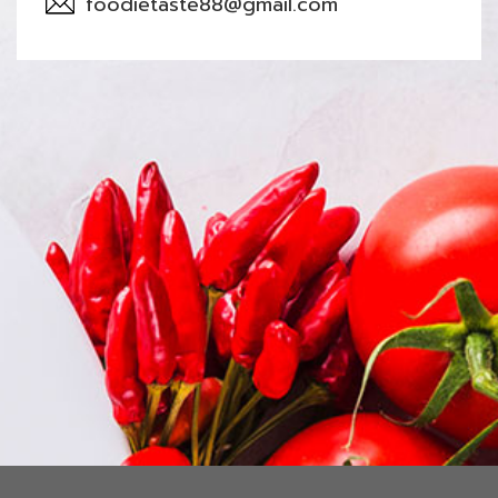
foodietaste88@gmail.com