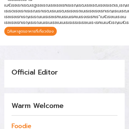
เน€เธซเธกเธฒเธฐเธชเธณเธซเธฃเธฑเธเธญเธฒเธซเธฒเธฃเธเธตเธ,เธญเ
เธเธดเธขเธกเธเธณเธกเธฒเธเนเธฒเธเธฃเธถเนเธเธซเธฃเธทเธญเธเนเธฒเธช
เธซเธฃเธทเธญเธเธณเนเธเธซเธฑเนเธเนเธฅเนเธงเธเธฑเธ”เน€เธฃเนเธงเน
เธซเธฃเธทเธญเธเธณเนเธเนเธชเนเนเธเธเธธเธเธชเนเธ•เธฅเนเน€เธญเน€เธ
ค้นหาสูตรอาหารที่เกี่ยวข้อง
Official Editor
Warm Welcome
Foodie