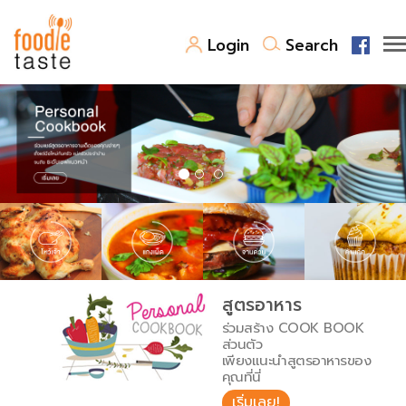
Login
Search
สูตรอาหาร
สูตรอาหารล่าสุด
พาไปชิม
Top Foodie
สารพันก้นครัว
เคล็ดลับน่ารู้
FoodPedia
เปรียบเทียบหน่วยการตวง
สูตรอาหาร
สร้าง Cookbook
ร่วมสร้าง COOK BOOK
เปรียบเทียบอุณหภูมิ
ส่วนตัว
เพียงแนะนำสูตรอาหารของ
เปรียบเทียบน้ำหนักวัตถุดิบ
คุณที่นี่
เริ่มเลย!