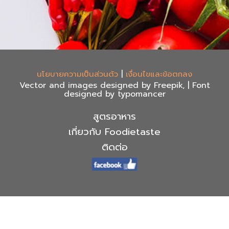
|
นโยบายความเป็นส่วนตัว
เงื่อนไขและข้อตกลง
Vector and images designed by Freepik, | Font
designed by typomancer
สูตรอาหาร
เกี่ยวกับ Foodietaste
ติดต่อ