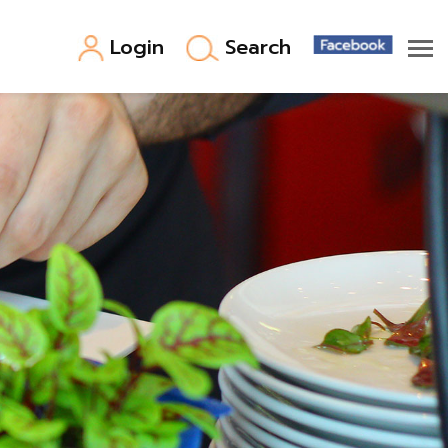
Login
Search