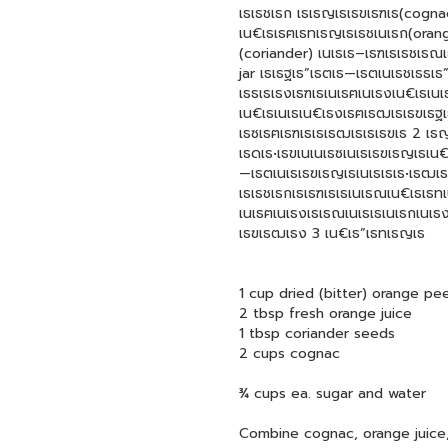
เธเธชเธก เธเธญเธเธขเธฑเธ(cogna
เน€เธเธฅเธทเธญเธเธชเนเธก(orang
(coriander) เนเธเธ–เธฑเธเธชเธณเธซ
jar เธเธฐเธ”เธตเธ—เธตเนเธชเธธเธ
เธธเธเธงเธฑเธเนเธฅเนเธงเน€เธเน
เน€เธเนเธเน€เธงเธฅเธฒเธเธฃเ
เธซเธฅเธฑเธเธเธฒเธเธเธฃเธ 2 
เธดเธ•เธขเนเนเธซเนเธเธฃเธญเธเน
—เธตเนเธเธฃเธญเธเนเธเธเธ•เธ
เธเธชเธกเธเธฑเธเธเนเธณเน€เธเธ
เนเธฅเนเธงเธเธณเนเธเธเนเธกเน
เธฃเธฒเธง 3 เน€เธ”เธทเธญเธ
1 cup dried (bitter) orange pee
2 tbsp fresh orange juice
1 tbsp coriander seeds
2 cups cognac
¾ cups ea. sugar and water
Combine cognac, orange juice,