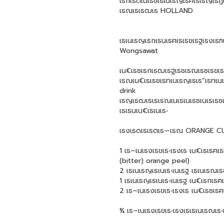
เธกเธตเนเธฃเธเนเธญเธฅเธเธญเธ
เธณเธเธฒเธ HOLLAND
เธเนเธญเธกเธนเธฅเธเธฃเธฐเธง
Wongsawat
เน€เธซเธกเธฒเธฐเธชเธณเธซเธฃเธ
เธณเน€เธเธฃเธทเนเธญเธเธ”เธทเนเธ
drink
เธญเธฒเธเธเธณเนเธเนเธชเนเธเ
เธเธนเน€เธเนเธ•
เธงเธดเธเธตเธ—เธณ ORANGE CURa
1 เธ–เนเธงเธขเธ•เธงเธ เน€เธเธฅเธ
(bitter) orange peel)
2 เธเนเธญเธเนเธ•เนเธฐ เธเนเธ
1 เธเนเธญเธเนเธ•เนเธฐ เน€เธกเธ
2 เธ–เนเธงเธขเธ•เธงเธ เน€เธซเธฅ
¾ เธ–เนเธงเธขเธ•เธงเธเธเนเธณเธ