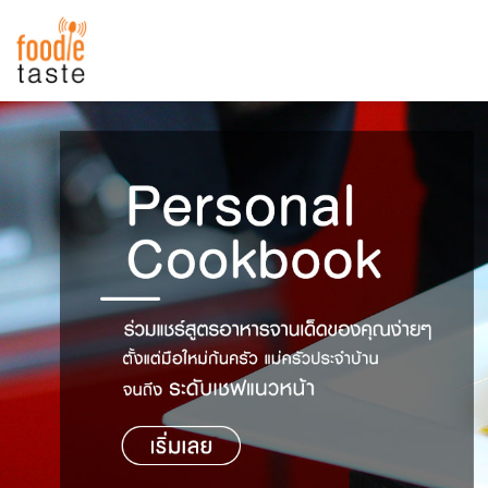
สูตรอาหาร
สูตรอาหารล่าสุด
พาไปชิม
Top Foodie
สารพันก้นครัว
เคล็ดลับน่ารู้
FoodPedia
เปรียบเทียบหน่วยการตวง
สร้าง Cookbook
เปรียบเทียบอุณหภูมิ
เปรียบเทียบน้ำหนักวัตถุดิบ