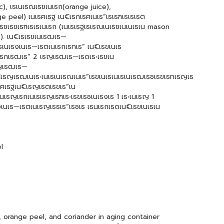
c), เธเนเธณเธชเนเธก(orange juice),
e peel) เนเธฅเธฐ เน€เธกเธฅเนเธ”เธเธฑเธเธเธต
เธฃเธฑเธเธเนเธก (เนเธเธฐเธเธณเนเธซเนเนเธเน mason
”). เน€เธเธขเนเธฒเธ—
เธเนเธงเนเธ—เธตเนเธกเธทเธ” เน€เธขเนเธ
ธฐเธกเธฒเธ“ 2 เธญเธฒเธ—เธดเธ•เธขเน
เธญเธฒเธ—
€เธญเธฒเนเธ•เนเธเนเธณเนเธ”เธขเนเธเนเธเนเธฒเธซเธฃเธทเธญเธ
ฒเธฅเธฐเน€เธญเธตเธขเธ”เน
ทเนเธญเธกเนเธเธญเธฑเธ•เธฃเธชเนเธงเธ 1 เธ•เนเธญ 1
เธงเนเธ—เธตเนเธญเธธเธ“เธซเธ เธนเธกเธดเน€เธขเนเธเน
l
 orange peel, and coriander in aging container