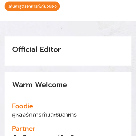
ค้นหาสูตรอาหารที่เกี่ยวข้อง
Official Editor
Warm Welcome
Foodie
ผู้หลงรักการทำและชิมอาหาร
Partner