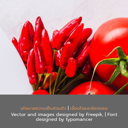
|
นโยบายความเป็นส่วนตัว
เงื่อนไขและข้อตกลง
Vector and images designed by Freepik, | Font
designed by typomancer