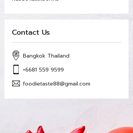
Contact Us
Bangkok Thailand
+6681 559 9599
foodietaste88@gmail.com