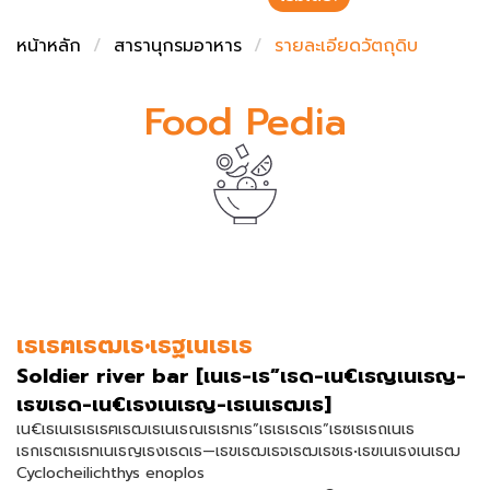
ชั่งตวงเนย
หน้าหลัก
สารานุกรมอาหาร
รายละเอียดวัตถุดิบ
Food Pedia
เธเธฅเธฒเธ•เธฐเนเธเธ
Soldier river bar [เนเธ-เธ”เธด-เน€เธญเนเธญ-
เธฃเธด-เน€เธงเนเธญ-เธเนเธฒเธ]
เน€เธเนเธเธเธฅเธฒเธเนเธณเธเธทเธ”เธเธเธดเธ”เธซเธเธถเนเธ
เธกเธตเธเธทเนเธญเธงเธดเธ—เธขเธฒเธจเธฒเธชเธ•เธฃเนเธงเนเธฒ
Cyclocheilichthys enoplos