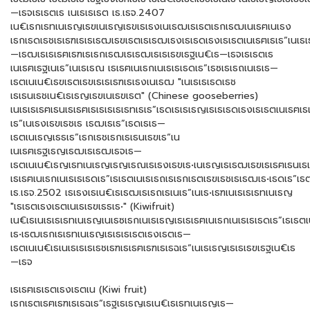
—เธจเธเธตเธ เนเธเธเธต เธ.เธจ.2407
เน€เธกเธทเนเธญเธฃเนเธญเธขเธเธงเนเธฒเธเธตเธกเธฒเนเธฅเนเธง
เธกเธดเธชเธเธฑเธเธเธฒเธฃเธตเธเธฒเธงเธเธดเธงเธเธตเนเธฅเธเธ”เนเธเ
—เธฒเธเธเธฅเธฑเธเธกเธฒเธเธฒเธเธเธฃเธฐเน€เธ—เธจเธเธตเธ
เนเธฅเธฐเนเธ”เนเธเธณ เธเธฅเนเธกเนเธเธเธดเธ”เธซเธเธถเนเธเธ—
เธตเนเน€เธฃเธตเธขเธเธเธฑเธเธงเนเธฒ "เนเธเธเธดเธช
เธเธนเธชเน€เธเธญเธฃเนเธฃเธต" (Chinese gooseberries)
เนเธเธเธฅเธนเธเธฅเธเธเธเธเธทเธเธ”เธดเธเธเธญเธเธเธดเธงเธเธตเนเธฅเธ
เธ”เนเธงเธขเธชเธ เธฒเธเธ”เธดเธเธ—
เธตเนเธญเธธเธ”เธกเธชเธกเธเธนเธฃเธ“เน
เนเธฅเธฐเธญเธฒเธเธฒเธจเธ—
เธตเนเน€เธญเธทเนเธญเธญเธณเธเธงเธขเธ•เนเธญเธเธฒเธฃเธเธฅเธนเธเธ
เธเธฅเนเธกเนเธเธเธดเธ”เธเธตเนเธเธถเธเธกเธตเธฃเธชเธเธฒเธ•เธดเธ”เธตเ
เธ.เธจ.2502 เธเธงเธเน€เธเธฒเธเธถเธเนเธ”เนเธ•เธฑเนเธเธเธทเนเธญ
"เธเธตเธงเธตเนเธเธฃเธธเธ•" (Kiwifruit)
เน€เธเนเธเธเธทเนเธญเนเธซเธกเนเธเธญเธเธเธฅเนเธกเนเธเธเธดเธ”เธเธตเ
เธ•เธฒเธกเธเธทเนเธญเธเธเธเธตเธงเธตเธ—
เธตเนเน€เธเนเธเธเธเธชเธฑเธเธฅเธฑเธเธฉเธ“เนเธเธญเธเธเธฃเธฐเน€เธ
—เธจ
เธเธฅเธเธตเธงเธตเน (Kiwi fruit)
เธกเธตเธฅเธฑเธเธฉเธ“เธฐเธเธญเธเน€เธเธทเนเธญเธ—