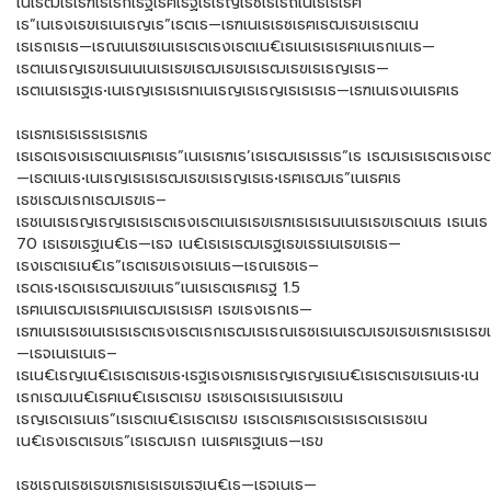
เนเธฒเธเธฑเธเธกเธฐเธฅเธฐเธเธญเธซเธเธถเนเธเธเธฅ
เธ”เนเธงเธขเธเนเธญเธ”เธตเธ—เธฑเนเธเธซเธฅเธฒเธขเธเธตเน
เธเธถเธเธ—เธณเนเธซเนเธเธตเธงเธตเน€เธเนเธเธเธฅเนเธกเนเธ—
เธตเนเธญเธขเธนเนเนเธเธฃเธฒเธขเธเธฒเธฃเธเธญเธเธ—
เธตเนเธเธฐเธ•เนเธญเธเธเธทเนเธญเธเธญเธเธเธเธ—เธฑเนเธงเนเธฅเธ
เธเธฑเธเธเธธเธเธฑเธ
เธเธดเธงเธเธตเนเธฅเธเธ”เนเธเธฑเธ’เธเธฒเธเธธเธ“เธ เธฒเธเธเธตเธงเธตเธ
—เธตเนเธ•เนเธญเธเธเธฒเธฃเธเธญเธเธ•เธฅเธฒเธ”เนเธฅเธ
เธชเธฒเธกเธฒเธฃเธ–
เธชเนเธเธญเธญเธเธเธตเธงเธตเนเธเธขเธฑเธเธเธนเนเธเธฃเธดเนเธ เธเนเธ
70 เธเธฃเธฐเน€เธ—เธจ เน€เธเธเธฒเธฐเธขเธธเนเธฃเธเธ—
เธงเธตเธเน€เธ”เธตเธขเธงเธเนเธ—เธณเธชเธ–
เธดเธ•เธดเธเธฒเธขเนเธ”เนเธเธตเธฅเธฐ 1.5
เธฅเนเธฒเธเธฅเนเธฒเธเธเธฅ เธฃเธงเธกเธ—
เธฑเนเธเธชเนเธเธเธตเธงเธตเธกเธฒเธเธณเธซเธเนเธฒเธขเธขเธฑเธเธเธ
—เธจเนเธเนเธ–
เธเน€เธญเน€เธเธตเธขเธ•เธฐเธงเธฑเธเธญเธญเธเน€เธเธตเธขเธเนเธ•เน
เธกเธฒเน€เธฅเน€เธเธตเธข เธชเธดเธเธเนเธเธฃเน
เธญเธดเธเนเธ”เธเธตเน€เธเธตเธข เธเธดเธฅเธดเธเธเธดเธเธชเน
เน€เธงเธตเธขเธ”เธเธฒเธก เนเธฅเธฐเนเธ—เธข
เธชเธณเธซเธฃเธฑเธเธเธฃเธฐเน€เธ—เธจเนเธ—