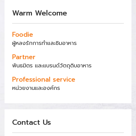
Warm Welcome
Foodie
ผู้หลงรักการทำและชิมอาหาร
Partner
พันธมิตร และแบรนด์วัตถุดิบอาหาร
Professional service
หน่วยงานและองค์กร
Contact Us