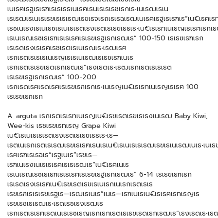
เนเธฅเธฐเธเธฑเธเธเธธเนเธฅเธนเธเธเธชเธกเธ•เนเธฒเธเน
เธเธฒเธเนเธเธฃเธเธเธฒเธฃเธจเธถเธเธฉเธฒเนเธฅเธฐเธเธฑเธ”เน€เธฅเธทเ
เธชเนเธงเธเนเธซเธเนเธเธตเธงเธตเธเธฃเธธเธ•เน€เธเธทเนเธญเธเธฅเธก
เธเนเธณเธซเธเธฑเธเธเธฅเธเธฃเธฐเธกเธฒเธ“ 100-150 เธเธฃเธฑเธก
เธเธดเธงเธเธฅเธชเธตเธเนเธณเธ•เธฒเธฅ
เธกเธตเธเธเธเนเธญเธเธเนเธฒเธเธชเธฑเนเธ
เธกเธตเธเธฃเธดเธกเธฒเธ“เธงเธดเธ•เธฒเธกเธดเธเธเธต
เธเธฃเธฐเธกเธฒเธ“ 100-200
เธกเธดเธฅเธดเธฅเธเธฃเธฑเธกเธ•เนเธญเน€เธเธทเนเธญเธเธฅ 100
เธเธฃเธฑเธก
A. arguta เธกเธตเธเธทเนเธญเน€เธฃเธตเธขเธเธงเนเธฒ Baby Kiwi,
Wee-kis เธซเธฃเธทเธญ Grape Kiwi
เน€เธเนเธเธเธตเธงเธตเธเธฃเธธเธ•เธ—
เธตเนเธกเธตเธเธฒเธฃเธเธฅเธนเธเน€เธเนเธเธเธฒเธฃเธเนเธฒเนเธ•เนเธข
เธฅเธฑเธเธฉเธ“เธฐเนเธ”เธขเธ—
เธฑเนเธงเนเธเธเธฅเธเธเธฒเธ”เน€เธฅเนเธ
เธเนเธณเธซเธเธฑเธเธเธฅเธเธฃเธฐเธกเธฒเธ“ 6-14 เธเธฃเธฑเธก
เธเธดเธงเธเธฅเน€เธฃเธตเธขเธเนเธกเนเธกเธตเธเธ
เธฃเธฑเธเธเธฃเธฐเธ—เธฒเธเนเธ”เนเธ—เธฑเนเธเน€เธเธฅเธทเธญเธ
เธฃเธชเธเธฒเธ•เธดเธซเธงเธฒเธ
เธกเธตเธเธฅเธดเนเธเธซเธญเธกเธกเธตเธเธฃเธดเธกเธฒเธ“เธงเธดเธ•เธฒ