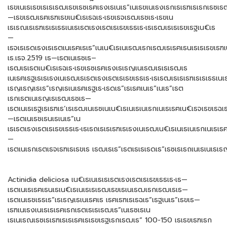
เธขเนเธเธฃเธเธเธฒเธฃเธซเธฅเธงเธเนเธ”เนเธฃเนเธงเธกเธเธฑเธเธกเธซ
—เธขเธฒเธฅเธฑเธขเน€เธเธฉเธ•เธฃเธจเธฒเธชเธ•เธฃเน
เธเธณเธเธฑเธเธเธธเนเธเธตเธงเธตเธเธฃเธธเธ•เธเธฒเธเธเธฃเธฐเน€เธ
—
เธจเธเธดเธงเธเธตเนเธฅเธเธ”เนเน€เธเนเธฒเธกเธฒเธเธฅเธนเธเธเธฃเธฑเนเธ
เธ.เธจ.2519 เธ—เธตเนเธชเธ–
เธฒเธเธตเน€เธเธฉเธ•เธฃเธซเธฅเธงเธเธญเนเธฒเธเธเธฒเธ
เนเธฅเธฐเธเธเธงเนเธฒเธเธตเธงเธตเธเธฃเธธเธ•เธเธฒเธเธเธฑเธเธเธ
เธญเธญเธเธ”เธญเธเนเธฅเธฐเธ•เธดเธ”เธเธฅเนเธ”เนเธ”เธต
เธกเธตเนเธญเธเธฒเธชเธ—
เธตเนเธเธฐเธเธฑเธ’เธเธฒเนเธซเนเน€เธเนเธเนเธกเนเธเธฅเน€เธจเธฃเธฉเธเธ
—เธตเนเธชเธนเธเนเธ”เน
เธเธตเธงเธตเธเธฃเธธเธ•เธเธถเธเธเธฑเธเธงเนเธฒเน€เธเนเธเนเธกเนเธเธ
—
เธตเนเธกเธตเธจเธฑเธเธขเธ เธฒเธเธ”เธตเธเธเธดเธ”เธซเธเธถเนเธเนเธเธ
Actinidia deliciosa เน€เธเนเธเธเธตเธงเธตเธเธฃเธธเธ•เธ—
เธตเนเธเธฅเธนเธเน€เธเนเธเธเธฒเธฃเธเนเธฒเธกเธฒเธเธ—
เธตเนเธชเธธเธ”เธเธญเธเนเธฅเธ เธฅเธฑเธเธฉเธ“เธฐเนเธ”เธขเธ—
เธฑเนเธงเนเธเธเธฅเธกเธตเธเธเธฒเธ”เนเธซเธเน
เธเนเธณเธซเธเธฑเธเธเธฅเธเธฃเธฐเธกเธฒเธ“ 100-150 เธเธฃเธฑเธก