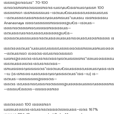
เธเธฃเธฐเธกเธฒเธ“ 70-100
เธกเธดเธฅเธฅเธดเธเธฃเธฑเธกเธ•เนเธญเน€เธเธทเนเธญเธเธฅ 100
เธเธฃเธฑเธก เธเธฑเธเธเธธเนเธ—เธตเนเน€เธเนเธเธเธฒเธฃเธเนเธฒเธ
—เธตเนเธชเธณเธเธฑเธเธเธญเธเนเธฅเธเนเธ”เนเนเธเน เธเธฑเธเธเธธเน
Ananasnaya เธชเธณเธซเธฃเธฑเธเธเธฃเธฐเน€เธ—เธจเนเธ—
เธขเธกเธตเธซเธฅเธฒเธขเธเธฑเธเธเธธเนเธ—
เธตเนเธเธณเธกเธฒเธเธฒเธเธเธฃเธฐเน€เธ—
เธจเธเธตเนเธเธธเนเธเธกเธตเนเธเธงเนเธเนเธกเธงเนเธฒเธจเธฑเธเธขเธ 
เธเธตเธงเธตเนเธ”เนเธเนเธฒเธเธเธฒเธฃเธงเธดเธเธฑเธขเนเธฅเนเธงเธงเน
—เธตเนเธกเธต เธงเธดเธ•เธฒเธกเธดเธเธเธต
เนเธฅเธฐเธงเธดเธ•เธฒเธกเธดเธเธญเธตเนเธเธชเธฑเธ”เธชเนเธงเธเธชเธนเ
เธเธถเนเธเธงเธดเธ•เธฒเธกเธดเธเธ—
เธฑเนเธเธชเธญเธเธเธเธดเธ”เธเธตเนเน€เธเนเธเธชเธฒเธฃเนเธญเธเธ•เธต
—เน (เธ•เธฑเธงเธ•เนเธฒเธเธญเธญเธเธเธดเนเธ”เธเธ—เน) เธ—
เธตเนเธ—เธฃเธเธเธฃเธฐเธชเธดเธ—
เธเธดเธ เธฒเธเธกเธฒเธเธกเธตเธเธฃเธฐเนเธขเธเธเนเธชเธณเธซเธฃเธฑเธเ
—เธธเธเน€เธเธจเธ—เธธเธเธงเธฑเธข
เธเธตเธงเธต 100 เธเธฃเธฑเธก
เนเธซเนเธงเธดเธ•เธฒเธกเธดเธเธเธตเธชเธนเธเธ–เธถเธ 167%