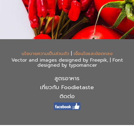
|
นโยบายความเป็นส่วนตัว
เงื่อนไขและข้อตกลง
Vector and images designed by Freepik, | Font
designed by typomancer
สูตรอาหาร
เกี่ยวกับ Foodietaste
ติดต่อ