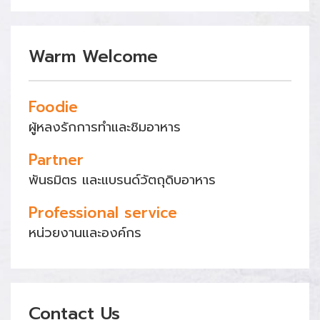
Warm Welcome
Foodie
ผู้หลงรักการทำและชิมอาหาร
Partner
พันธมิตร และแบรนด์วัตถุดิบอาหาร
Professional service
หน่วยงานและองค์กร
Contact Us