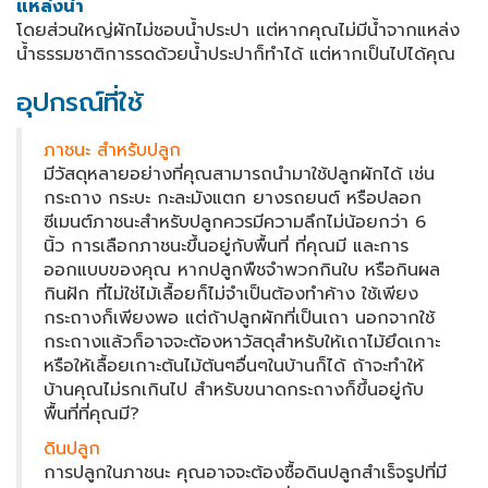
แหล่งน้ำ
โดยส่วนใหญ่ผักไม่ชอบน้ำประปา แต่หากคุณไม่มีน้ำจากแหล่ง
น้ำธรรมชาติการรดด้วยน้ำประปาก็ทำได้ แต่หากเป็นไปได้คุณ
อุปกรณ์ที่ใช้
ภาชนะ สำหรับปลูก
มีวัสดุหลายอย่างที่คุณสามารถนำมาใช้ปลูกผักได้ เช่น
กระถาง กระบะ กะละมังแตก ยางรถยนต์ หรือปลอก
ซีเมนต์ภาชนะสำหรับปลูกควรมีความลึกไม่น้อยกว่า 6
นิ้ว การเลือกภาชนะขึ้นอยู่กับพื้นที่ ที่คุณมี และการ
ออกแบบของคุณ หากปลูกพืชจำพวกกินใบ หรือกินผล
กินฝัก ที่ไม่ใช่ไม้เลื้อยก็ไม่จำเป็นต้องทำค้าง ใช้เพียง
กระถางก็เพียงพอ แต่ถ้าปลูกผักที่เป็นเถา นอกจากใช้
กระถางแล้วก็อาจจะต้องหาวัสดุสำหรับให้เถาไม้ยึดเกาะ
หรือให้เลื้อยเกาะต้นไม้ต้นๆอื่นๆในบ้านก็ได้ ถ้าจะทำให้
บ้านคุณไม่รกเกินไป สำหรับขนาดกระถางก็ขึ้นอยู่กับ
พื้นที่ที่คุณมี?
ดินปลูก
การปลูกในภาชนะ คุณอาจจะต้องซื้อดินปลูกสำเร็จรูปที่มี