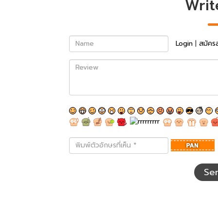
Writ
Name
Login
|
สมัคร
Review
พิมพ์
ตัว
อักษร
ที่
Se
เห็น