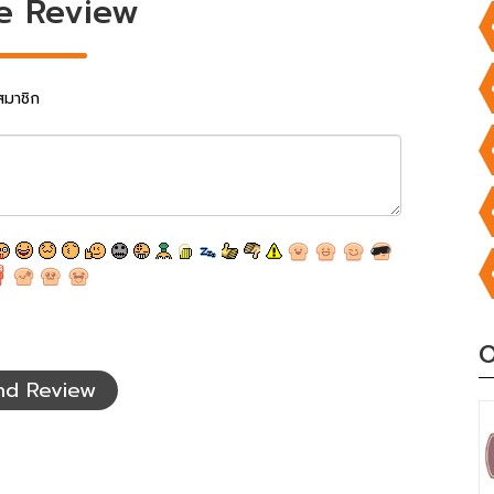
e Review
สมาชิก
O
nd Review