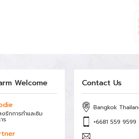
arm Welcome
Contact Us
odie
Bangkok Thaila
หลงรักการทำและชิม
หาร
+6681 559 9599
rtner