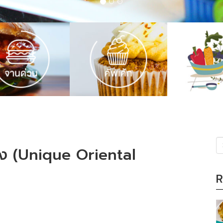
าง (Unique Oriental
(s
R