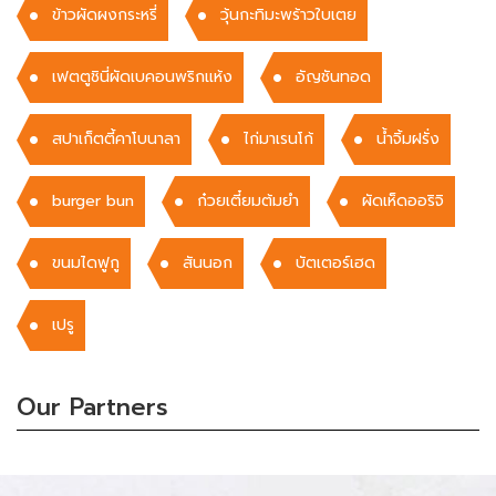
ข้าวผัดผงกระหรี่
วุ้นกะทิมะพร้าวใบเตย
เฟตตูชินี่ผัดเบคอนพริกแห้ง
อัญชันทอด
สปาเก็ตตี้คาโบนาลา
ไก่มาเรนโก้
น้ำจิ้มฝรั่ง
burger bun
ก๋วยเตี๋ยมต้มยำ
ผัดเห็ดออริจิ
ขนมไดฟูกู
สันนอก
บัตเตอร์เฮด
เปรู
Our Partners