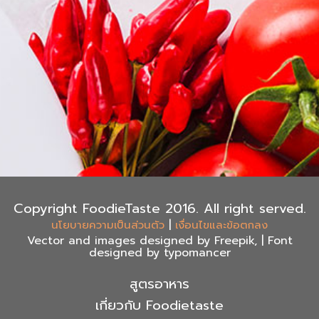
Copyright FoodieTaste 2016. All right served.
|
นโยบายความเป็นส่วนตัว
เงื่อนไขและข้อตกลง
Vector and images designed by Freepik, | Font
designed by typomancer
สูตรอาหาร
เกี่ยวกับ Foodietaste