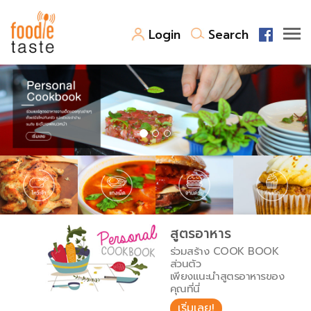
Login
Search
สูตรอาหาร
สูตรอาหารล่าสุด
พาไปชิม
Top Foodie
สารพันก้นครัว
เคล็ดลับน่ารู้
FoodPedia
เปรียบเทียบหน่วยการตวง
สูตรอาหาร
สร้าง Cookbook
ร่วมสร้าง COOK BOOK
เปรียบเทียบอุณหภูมิ
ส่วนตัว
เพียงแนะนำสูตรอาหารของ
เปรียบเทียบน้ำหนักวัตถุดิบ
คุณที่นี่
เริ่มเลย!