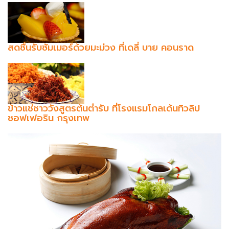
สดชื่นรับซัมเมอร์ด้วยมะม่วง ที่เดลี่ บาย คอนราด
ข้าวแช่ชาววังสูตรต้นตำรับ ที่โรงแรมโกลเด้นทิวลิป
ซอฟเฟอริน กรุงเทพ