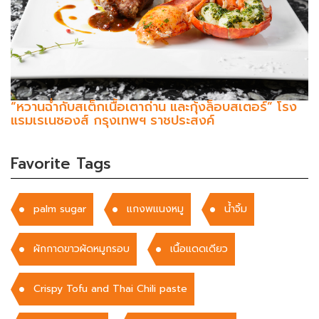
“หวานฉ่ำกับสเต็กเนื้อเตาถ่าน และกุ้งล็อบสเตอร์” โรง
แรมเรเนซองส์ กรุงเทพฯ ราชประสงค์
Favorite Tags
palm sugar
แกงพแนงหมู
น้ำจิ้ม
ผักกาดขาวผัดหมูกรอบ
เนื้อแดดเดียว
Crispy Tofu and Thai Chili paste