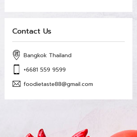
Contact Us
Bangkok Thailand
+6681 559 9599
foodietaste88@gmail.com