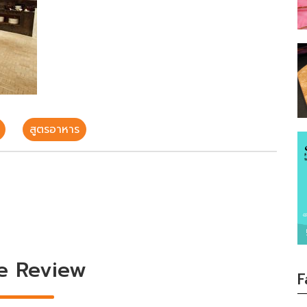
สูตรอาหาร
e Review
F