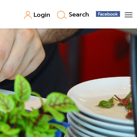
Search
Login