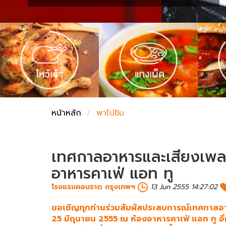
ชั่งตวงเนย
หน้าหลัก
พาไปชิม
เทศกาลอาหารและเสียงเพลงจ
อาหารคาเฟ่ แอท ทู
โรงแรมคอนราด กรุงเทพฯ
13 Jun 2555 14:27:02
ขอเชิญทุกท่านร่วมสัมผัสประสบการณ์เทศกาลอาหาร
25 มิถุนายน 2555 ณ ห้องอาหารคาเฟ่ แอท ทู อิ่