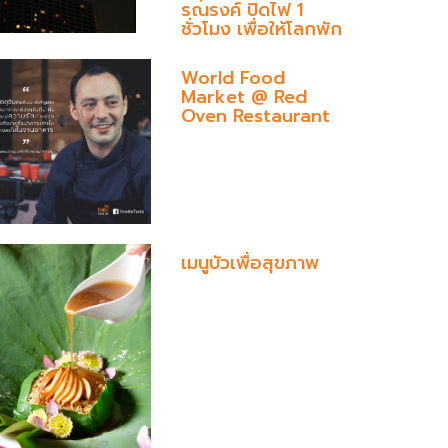
รณรงค์ ปิดไฟ 1
ชั่วโมง เพื่อให้โลกพัก
World Food
Market @ Red
Oven Restaurant
เมนูบัวเพื่อสุขภาพ