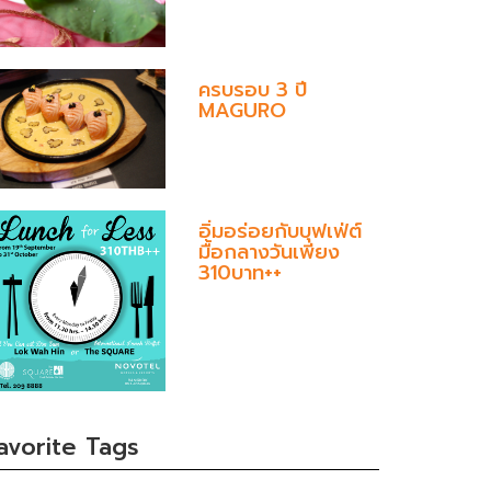
ครบรอบ 3 ปี
MAGURO
อิ่มอร่อยกับบุฟเฟ่ต์
มื้อกลางวันเพียง
310บาท++
avorite Tags