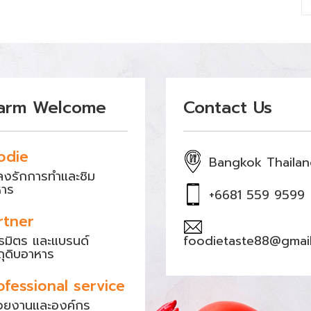
arm Welcome
Contact Us
odie
Bangkok Thaila
หลงรักการทำและชิม
หาร
+6681 559 9599
rtner
ธมิตร และแบรนด์
foodietaste88@gmai
ถุดิบอาหาร
ofessional service
วยงานและองค์กร