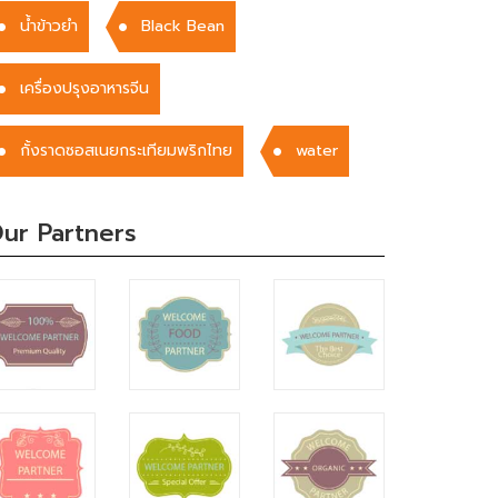
น้ำข้าวยำ
Black Bean
เครื่องปรุงอาหารจีน
กั้งราดซอสเนยกระเทียมพริกไทย
water
ur Partners