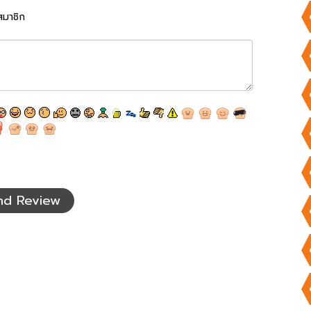
สมาชิก
nd Review