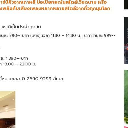
าร์บีคิวจากเกาหลี ป่อเปี๊ยทอดในสไตล์เวียดนาม หรือ
ลิดเพลินกับเสียงเพลงหลากหลายสไตล์จากทั่วทุกมุมโลก
าชาติเป็นประจำทุกวัน
าท่านละ 790++ บาท (เสาร์) เวลา 11.30 – 14.30 น. ราคาท่านละ 999++
.
านละ 1,390++ บาท
ลา 18.00 – 22.00 น.
ด้ที่หมายเลข 0 2690 9299 อีเมล์