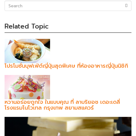
(success)
Related Topic
โปรโมชั่นบุฟเฟ่ต์ญี่ปุ่นสุดพิเศษ ที่ห้องอาหารญี่ปุ่นนิชิกิ
หวานอร่อยถูกใจ ในแบบคุณ ที่ ลาบริยอช เดอะเดลี่
โรงแรมโนโวเทล กรุงเทพ สยามสแควร์