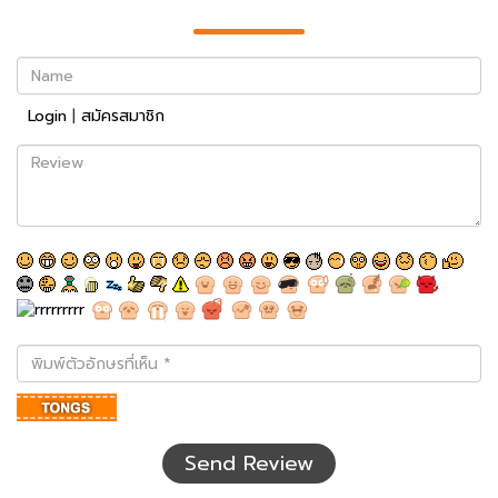
Name
Login
|
สมัครสมาชิก
Review
พิมพ์
ตัว
อักษร
ที่
เห็น
Send Review