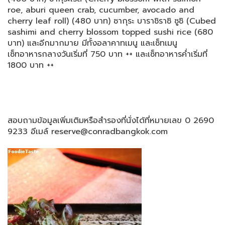
roe, aburi queen crab, cucumber, avocado and
cherry leaf roll) (480 บาท) ซากุระ บาราชิราซิ ซูชิ (Cubed
sashimi and cherry blossom topped sushi rice (680
บาท) และอีกมากมาย มีทั้งอลาคาทเมนู และเซ็ทเมนู
เซ็ทอาหารกลางวันเริ่มที่ 750 บาท ++ และเซ็ทอาหารค่ำเริ่มที่
1800 บาท ++
สอบถามข้อมูลเพิ่มเติมหรือสำรองที่นั่งได้ที่หมายเลข 0 2690
9233 อีเมล์ reserve@conradbangkok.com