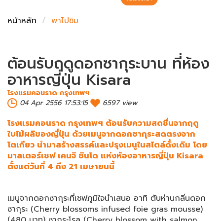
ชั่งตวงเนย
หน้าหลัก
พาไปชิม
ต้อนรับฤดูดอกซากุระบาน ที่ห้อง
อาหารญี่ปุ่น Kisara
โรงแรมคอนราด กรุงเทพฯ
04 Apr 2556 17:53:15
6597 view
โรงแรมคอนราด กรุงเทพฯ ต้อนรับความสดชื่นจากฤดู
ใบไม้ผลิของญี่ปุ่น ด้วยเมนูจากดอกซากุระสดตรงจาก
โตเกียว นำมาสร้างสรรค์และปรุงเมนูในสไตล์ดั้งเดิม โดย
มาสเตอร์เชฟ เคนจิ ชินโด แห่งห้องอาหารญี่ปุ่น Kisara
ตั้งแต่วันที่ 4 ถึง 21 เมษายนนี้
เมนูจากดอกซากุระที่เชฟภูมิใจนำเสนอ อาทิ ตับห่านกลิ่นดอก
ซากุระ (Cherry blossoms infused foie gras mousse)
(480 บาท) ซากุระโรล (Cherry blossom with salmon