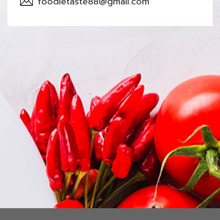
foodietaste88@gmail.com