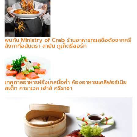
พบกับ Ministry of Crab ร้านอาหารทะเลชื่อดังจากศรี
ลังกาที่อนันตรา ลายัน ภูเก็ตรีสอร์ท
เทศกาลอาหารฝรั่งเศสมื้อค่ำ ห้องอาหารแคลิฟอร์เนีย
สเต็ก คาราเวล เฮ้าส์ ศรีราชา