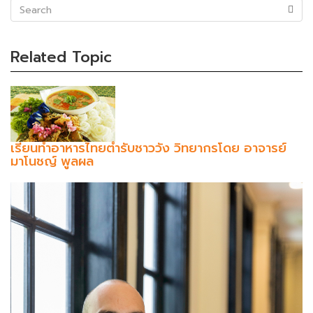
(success)
Related Topic
เรียนทำอาหารไทยตำรับชาววัง วิทยากรโดย อาจารย์
มาโนชญ์ พูลผล