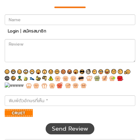
Name
Login
|
สมัครสมาชิก
Review
พิมพ์
ตัว
อักษร
ที่
เห็น
Send Review