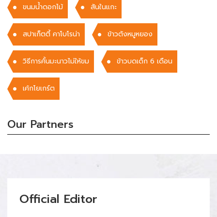
ขนมน้ำดอกไม้
สันในแกะ
สปาเก็ตตี้ คาโบโรน่า
ข้าวตังหมูหยอง
วิธีการคั้นมะนาวไม่ให้ขม
ข้าวบดเด็ก 6 เดือน
เค้กโยเกร์ต
Our Partners
Official Editor