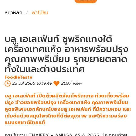
ชั่งตวงเนย
หน้าหลัก
พาไปชิม
บลู เอเลเฟ่นท์ ชูพริกแกงใต้
เครื่องเทศแห้ง อาหารพร้อมปรุง
คุณภาพพรีเมี่ยม รุกขยายตลาด
ทั้งในและต่างประเทศ
FoodieTaste
23 Jul 2565 10:19:49
2037 view
บลู เอเลเฟ่นท์ เปิดตัวผลิตภัณฑ์พริกแกง ก๋วยเตี๋ยวพร้อม
ปรุง ข้าวซอยพร้อมปรุง เครื่องเทศแห้ง คุณภาพพรีเมี่ยม
สูตรพิเศษเอกลักษณ์ของบลู เอเลเฟ่นท์ ที่มีความหอม และ
เข้มข้นด้วยสมุนไพรไทยที่ดีต่อสุขภาพ และให้ความอร่อย
แบบรสชาติไทยแท้
ภายในงาน THAIFEX - ANUGA ASIA 2022 ประกอบด้วย