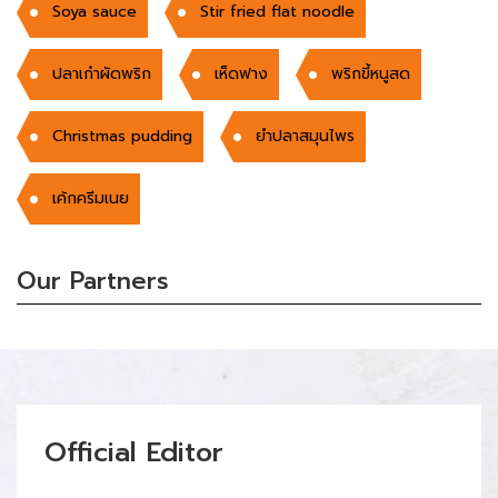
Soya sauce
Stir fried flat noodle
ปลาเก๋าผัดพริก
เห็ดฟาง
พริกขี้หนูสด
Christmas pudding
ยำปลาสมุนไพร
เค้กครีมเนย
Our Partners
Official Editor