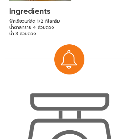
Ingredients
ฟักเขียวแก่จัด 1/2 กิโลกรัม
น้ำตาลทราย 4 ถ้วยตวง
น้ำ 3 ถ้วยตวง