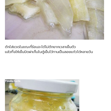
ตักใส่ขวดในขณะที่ร้อนจะได้ไม่ตักยากเวลาเย็นตัว
แล้วทิ้งให้เย็นปิดฝาเก็บในตู้เย็นไว้ทานเป็นลอยแก้วได้หลายวัน