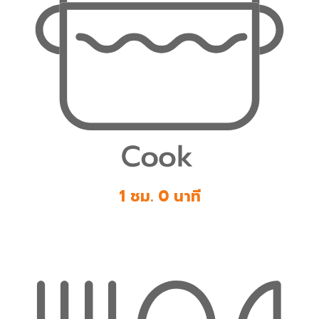
1 ชม. 0 นาที