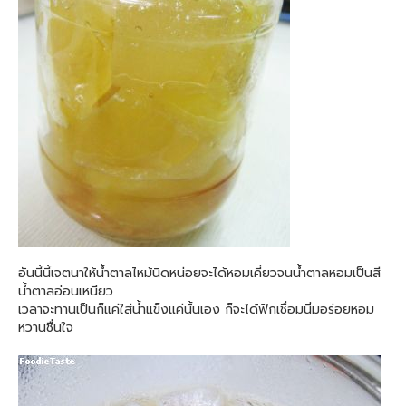
อันนี้นี้เจตนาให้น้ำตาลไหม้นิดหน่อยจะได้หอมเคี่ยวจนน้ำตาลหอมเป็นสี
น้ำตาลอ่อนเหนียว
เวลาจะทานเป็นก็แค่ใส่น้ำแข็งแค่นั้นเอง ก็จะได้ฟักเชื่อมนิ่มอร่อยหอม
หวานชื่นใจ