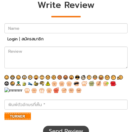
Write Review
Name
Login
|
สมัครสมาชิก
Review
พิมพ์
ตัว
อักษร
ที่
เห็น
Send Review