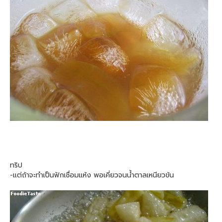
ทริป
-แต่ถ้าจะทำเป็นฟักเชื่อมแห้ง พอเคี่ยวจนน้ำตาลเหนียวข้น