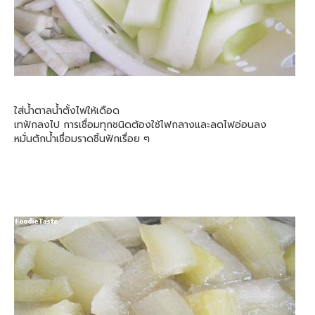
ใส่น้ำตาลน้ำตั้งไฟให้เดือด
เทฟักลงไป การเชื่อมทุกชนิดต้องใช้ไฟกลางและลดไฟอ่อนลง
หมั่นตักน้ำเชื่อมราดชิ้นฟักเรื่อย ๆ