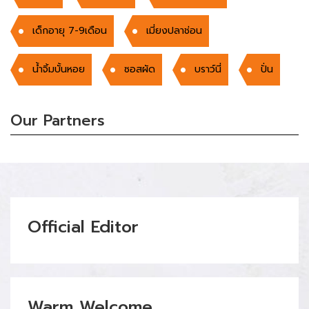
เด็กอายุ 7-9เดือน
เมี่ยงปลาช่อน
น้ำจิ้มบั้นหอย
ซอสผัด
บราว์นี่
ปั่น
Our Partners
Official Editor
Warm Welcome