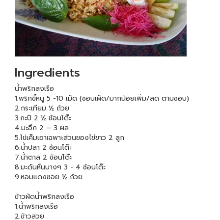
Ingredients
น้ำพริกลงเรือ
1.พริกขี้หนู 5 -10 เม็ด (ชอบเผ็ด/มากน้อยเพิ่ม/ลด ตามชอบ)
2.กระเทียม ½ ถ้วย
3.กะปิ 2 ½ ช้อนโต๊ะ
4.มะอึก 2 – 3 ผล
5.ไข่เค็มเอาเฉพาะส่วนของไข่ขาว 2 ลูก
6.น้ำปลา 2 ช้อนโต๊ะ
7.น้ำตาล 2 ช้อนโต๊ะ
8.มะดันหั่นบางๆ 3 - 4 ช้อนโต๊ะ
9.หอมแดงซอย ½ ถ้วย
ข้าวผัดน้ำพริกลงเรือ
1.น้ำพริกลงเรือ
2.ข้าวสวย