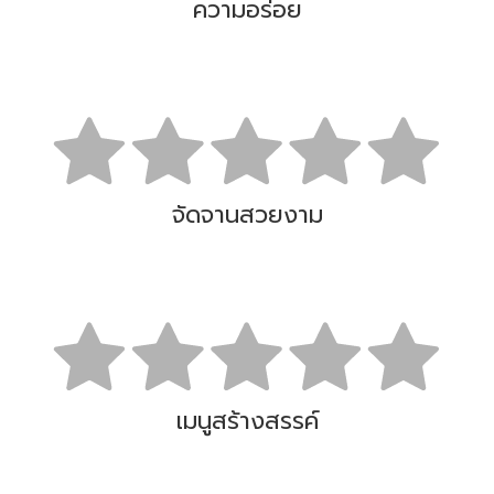
ความอร่อย
จัดจานสวยงาม
เมนูสร้างสรรค์