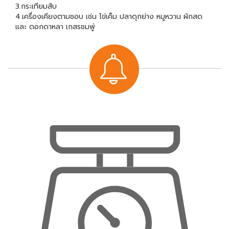
3.กระเทียมสับ
4.เครื่องเคียงตามชอบ เช่น ไข่เค็ม ปลาดุกย่าง หมูหวาน ผักสด
และ ดอกดาหลา เกสรชมพู่