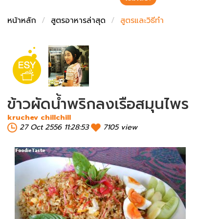
ชั่งตวงเนย
หน้าหลัก
สูตรอาหารล่าสุด
สูตรและวิธีทำ
ข้าวผัดน้ำพริกลงเรือสมุนไพร
kruchev chillchill
27 Oct 2556 11:28:53
7105 view