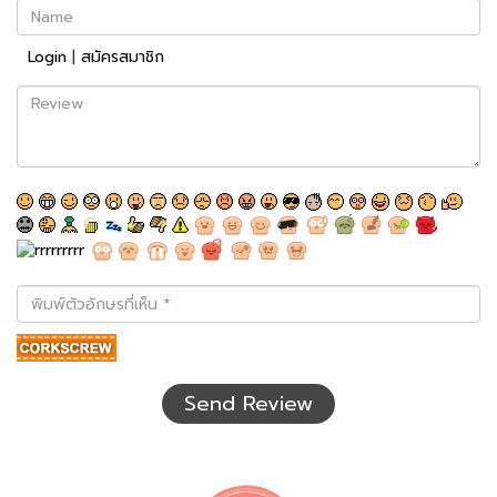
Name
Login
|
สมัครสมาชิก
Review
พิมพ์
ตัว
อักษร
ที่
เห็น
Send Review