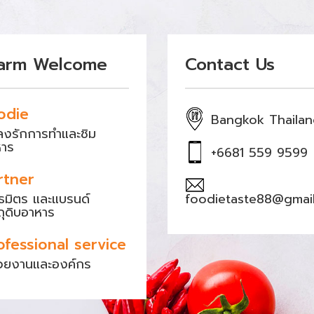
arm Welcome
Contact Us
odie
Bangkok Thaila
หลงรักการทำและชิม
หาร
+6681 559 9599
rtner
ธมิตร และแบรนด์
foodietaste88@gmai
ถุดิบอาหาร
ofessional service
วยงานและองค์กร