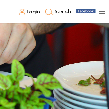
Search
Login