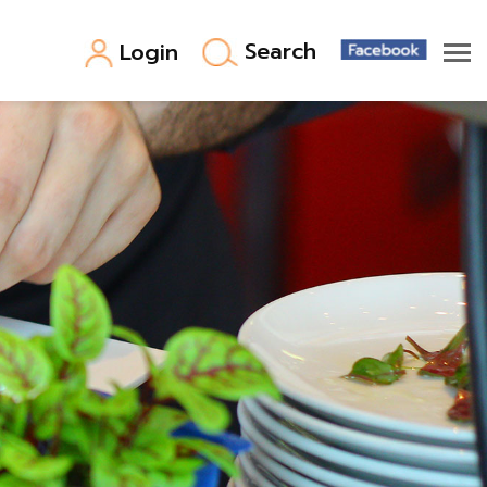
Search
Login