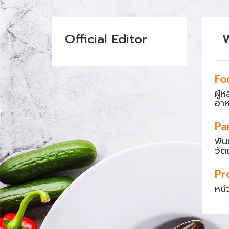
Official Editor
Fo
ผู้
อา
Pa
พัน
วัต
Pr
หน่