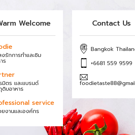
Warm Welcome
Contact Us
odie
Bangkok Thaila
หลงรักการทำและชิม
หาร
+6681 559 9599
rtner
ธมิตร และแบรนด์
foodietaste88@gmai
ถุดิบอาหาร
ofessional service
วยงานและองค์กร