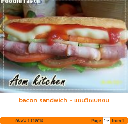
bacon sandwich - แซนวิชเบคอน
ค้นพบ 1 รายการ
Page
from 1