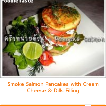
Smoke Salmon Pancakes with Cream
Cheese & Dills Filling