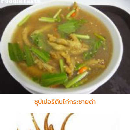
ซุปเปอร์ตีนไก่กระชายดำ