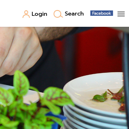
Search
Login