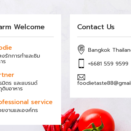
arm Welcome
Contact Us
odie
Bangkok Thaila
หลงรักการทำและชิม
หาร
+6681 559 9599
rtner
ธมิตร และแบรนด์
foodietaste88@gmai
ถุดิบอาหาร
ofessional service
วยงานและองค์กร