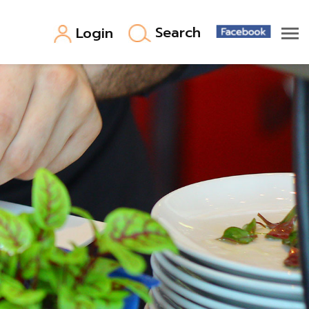
Search
Login