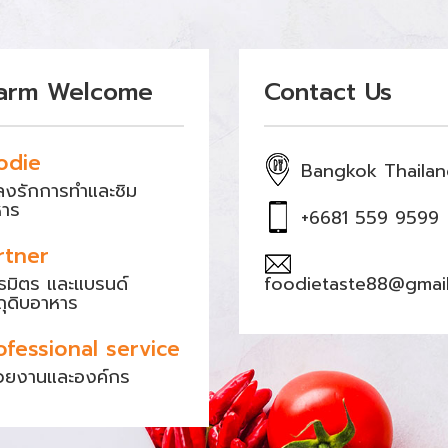
arm Welcome
Contact Us
odie
Bangkok Thaila
หลงรักการทำและชิม
หาร
+6681 559 9599
rtner
ธมิตร และแบรนด์
foodietaste88@gmai
ถุดิบอาหาร
ofessional service
วยงานและองค์กร