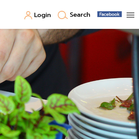
Search
Login