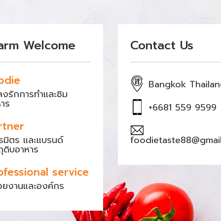
arm Welcome
Contact Us
odie
Bangkok Thaila
หลงรักการทำและชิม
หาร
+6681 559 9599
rtner
ธมิตร และแบรนด์
foodietaste88@gmai
ถุดิบอาหาร
ofessional service
วยงานและองค์กร