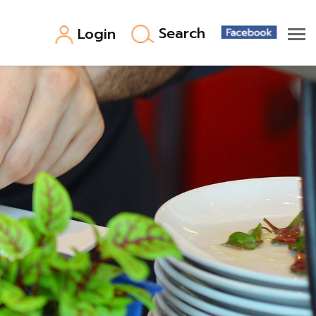
Search
Login