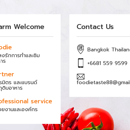
arm Welcome
Contact Us
odie
Bangkok Thaila
หลงรักการทำและชิม
หาร
+6681 559 9599
rtner
ธมิตร และแบรนด์
foodietaste88@gmai
ถุดิบอาหาร
ofessional service
วยงานและองค์กร