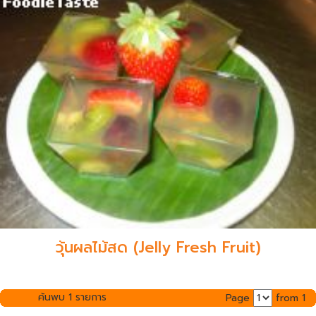
วุ้นผลไม้สด (Jelly Fresh Fruit)
ค้นพบ 1 รายการ
Page
from 1