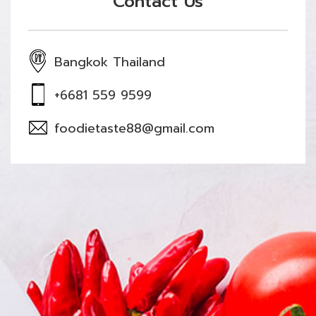
Contact Us
Bangkok Thailand
+6681 559 9599
foodietaste88@gmail.com