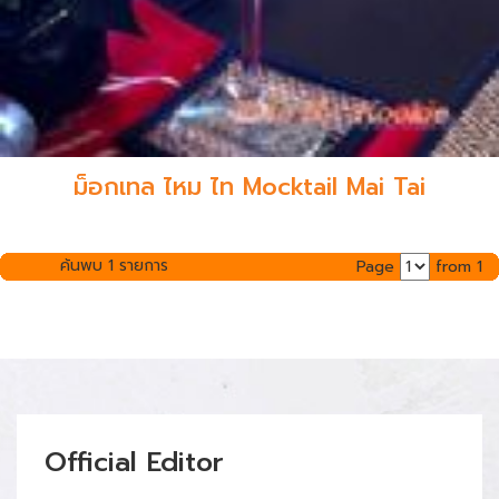
ม็อกเทล ไหม ไท Mocktail Mai Tai
ค้นพบ 1 รายการ
Page
from 1
Official Editor