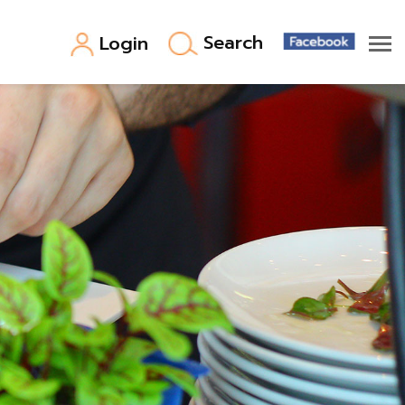
Search
Login