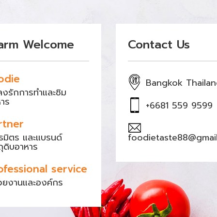
arm Welcome
Contact Us
odie
Bangkok Thaila
หลงรักการทำและชิม
หาร
+6681 559 9599
rtner
ธมิตร และแบรนด์
foodietaste88@gmai
ถุดิบอาหาร
ofessional service
วยงานและองค์กร