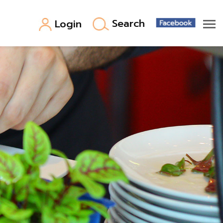
Search
Login