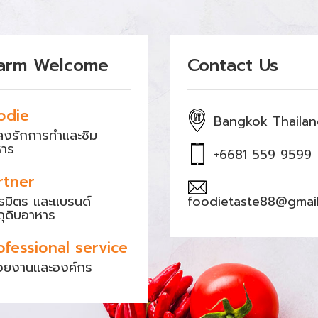
arm Welcome
Contact Us
odie
Bangkok Thaila
หลงรักการทำและชิม
หาร
+6681 559 9599
rtner
ธมิตร และแบรนด์
foodietaste88@gmai
ถุดิบอาหาร
ofessional service
วยงานและองค์กร