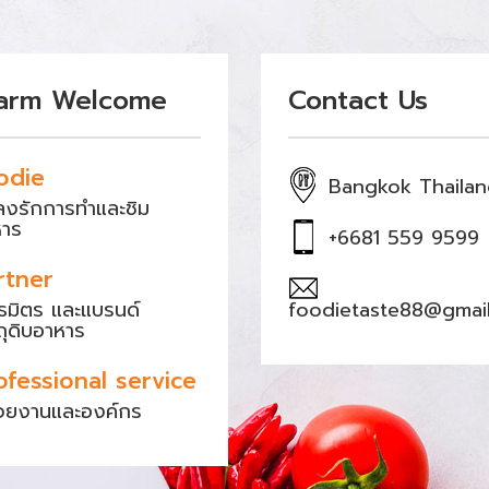
arm Welcome
Contact Us
odie
Bangkok Thaila
หลงรักการทำและชิม
หาร
+6681 559 9599
rtner
ธมิตร และแบรนด์
foodietaste88@gmai
ถุดิบอาหาร
ofessional service
วยงานและองค์กร