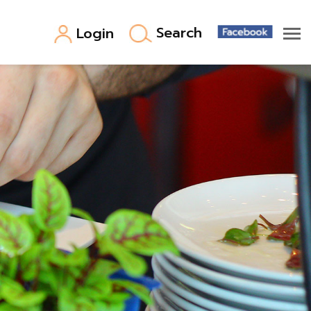
Search
Login